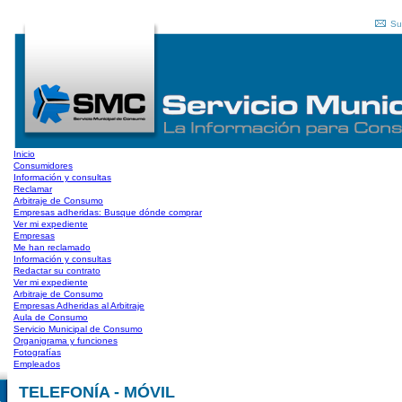
Su
Inicio
Consumidores
Información y consultas
Reclamar
Arbitraje de Consumo
Empresas adheridas: Busque dónde comprar
Ver mi expediente
Empresas
Me han reclamado
Información y consultas
Redactar su contrato
Ver mi expediente
Arbitraje de Consumo
Empresas Adheridas al Arbitraje
Aula de Consumo
Servicio Municipal de Consumo
Organigrama y funciones
Fotografías
Empleados
TELEFONÍA - MÓVIL