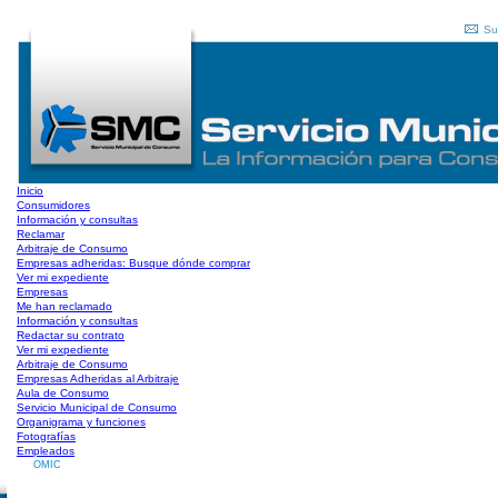
Su
Inicio
Consumidores
Información y consultas
Reclamar
Arbitraje de Consumo
Empresas adheridas: Busque dónde comprar
Ver mi expediente
Empresas
Me han reclamado
Información y consultas
Redactar su contrato
Ver mi expediente
Arbitraje de Consumo
Empresas Adheridas al Arbitraje
Aula de Consumo
Servicio Municipal de Consumo
Organigrama y funciones
Fotografías
Empleados
OMIC