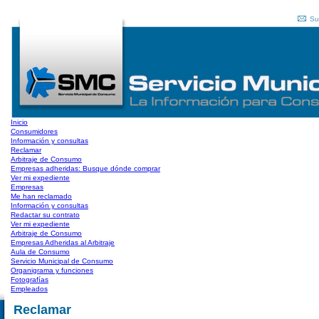
Su
Inicio
Consumidores
Información y consultas
Reclamar
Arbitraje de Consumo
Empresas adheridas: Busque dónde comprar
Ver mi expediente
Empresas
Me han reclamado
Información y consultas
Redactar su contrato
Ver mi expediente
Arbitraje de Consumo
Empresas Adheridas al Arbitraje
Aula de Consumo
Servicio Municipal de Consumo
Organigrama y funciones
Fotografías
Empleados
Reclamar