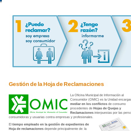
Gestión de la Hoja de Reclamaciones
La Oficina Municipal de Información al
Consumidor (OMIC) es la Unidad encarga
mediar en los conflictos
de consumo
procedentes de
Hojas de Quejas y
Reclamaciones
interpuestas por las pers
consumidoras y usuarias contra empresas y profesionales.
El
tiempo empleado en la gestión de expedientes de
Hoja de reclamaciones
depende principalmente de: la