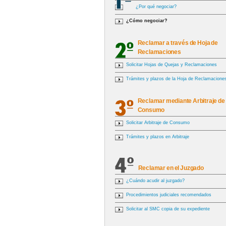
¿Por qué negociar?
¿Cómo negociar?
Reclamar a través de Hoja de
Reclamaciones
Solicitar Hojas de Quejas y Reclamaciones
Trámites y plazos de la Hoja de Reclamacione
Reclamar mediante Arbitraje de
Consumo
Solicitar Arbitraje de Consumo
Trámites y plazos en Arbitraje
Reclamar en el Juzgado
¿Cuándo acudir al juzgado?
Procedimientos judiciales recomendados
Solicitar al SMC copia de su expediente