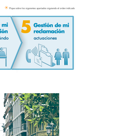
Pique sobre los siguientes apartados siguiendo el orden indicado