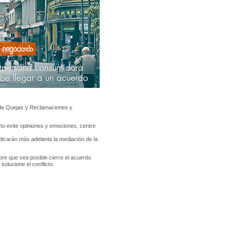
a de Quejas y Reclamaciones y
icto evite opiniones y emociones, centre
dicarán más adelante la mediación de la
re que sea posible cierre el acuerdo
solucione el conflicto.