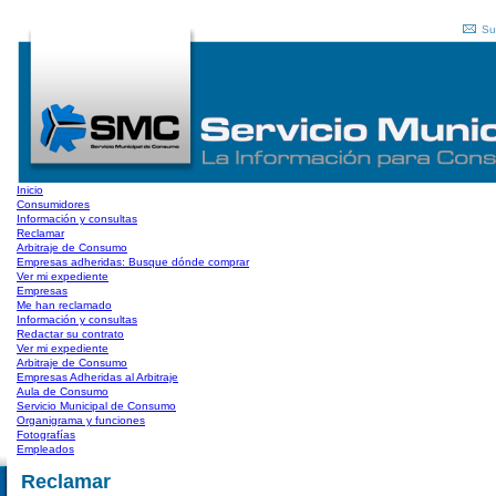
Su
Inicio
Consumidores
Información y consultas
Reclamar
Arbitraje de Consumo
Empresas adheridas: Busque dónde comprar
Ver mi expediente
Empresas
Me han reclamado
Información y consultas
Redactar su contrato
Ver mi expediente
Arbitraje de Consumo
Empresas Adheridas al Arbitraje
Aula de Consumo
Servicio Municipal de Consumo
Organigrama y funciones
Fotografías
Empleados
Reclamar