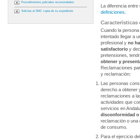
Procedimientos judiciales recomendados
La diferencia entre
Solicitar al SMC copia de su expediente
definiciones
.
Características 
Cuando la persona
intentado llegar a 
profesional y
no h
satisfactorio
y dec
pretensiones, tend
obtener y presenta
Reclamaciones para
y reclamación:
Las personas cons
derecho a obtener 
reclamaciones a la
actividades que co
servicios en Andalu
disconformidad o
reclamación o una
de consumo.
Para el ejercicio d