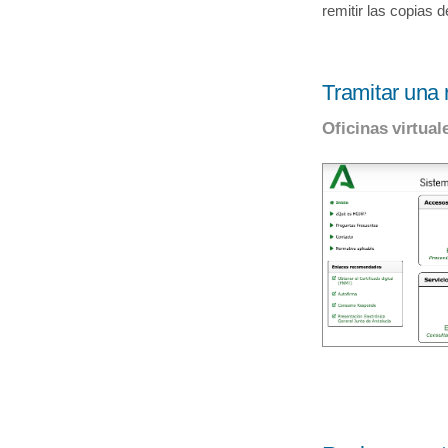
remitir las copias 
Tramitar una 
Oficinas virtual