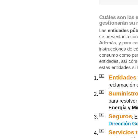
Cuáles son las 
gestionarán su 
Las
entidades púb
se presentan a con
Además, y para cad
instrucciones de c
consumo como pers
entidades, así cóm
estas entidades si 
Entidades 
reclamación 
Suministro
para resolver
Energía y Mi
Seguros
: 
Dirección G
Servicios t