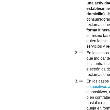
una activida
establecimie
domicilio)
, d
consumidoras
reclamaciones
forma itiner
el mismo las 
quien las sol
servicios y r
En los casos
que indicar d
los contratos 
electrónica 
reclamaciones
En los casos
dispositivos 
dispositivos,
bien contrata
postal o elec
queja en form