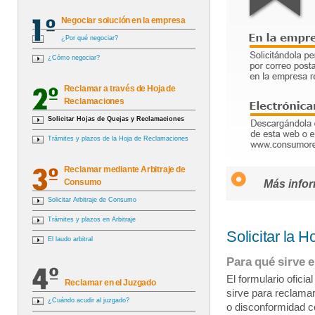
Negociar solución en la empresa
¿Por qué negociar?
¿Cómo negociar?
Reclamar a través de Hoja de
Reclamaciones
Solicitar Hojas de Quejas y Reclamaciones
Trámites y plazos de la Hoja de Reclamaciones
Reclamar mediante Arbitraje de
Consumo
Más infor
Solicitar Arbitraje de Consumo
Trámites y plazos en Arbitraje
Solicitar la 
El laudo arbitral
Para qué sirve e
El formulario ofici
Reclamar en el Juzgado
sirve para reclamar
¿Cuándo acudir al juzgado?
o disconformidad c