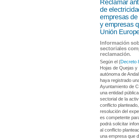
Reclamar ant
de electricida
empresas de t
y empresas q
Unión Europe
Información sob
sectoriales com
reclamación.
Según el (
Decreto 
Hojas de Quejas y
autónoma de Andal
haya registrado un
Ayuntamiento de C
una entidad pública
sectorial de la act
conflicto planteado
resolución del exp
es competente para
podrá solicitar in
al conflicto plante
una empresa que di