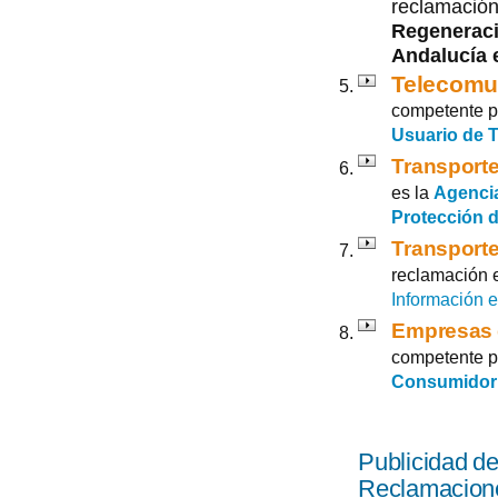
reclamación
Regeneraci
Andalucía 
Telecomu
competente p
Usuario de 
Transporte
es la
Agencia
Protección d
Transporte
reclamación 
Información e
Empresas 
competente p
Consumidor
Publicidad de
Reclamacion