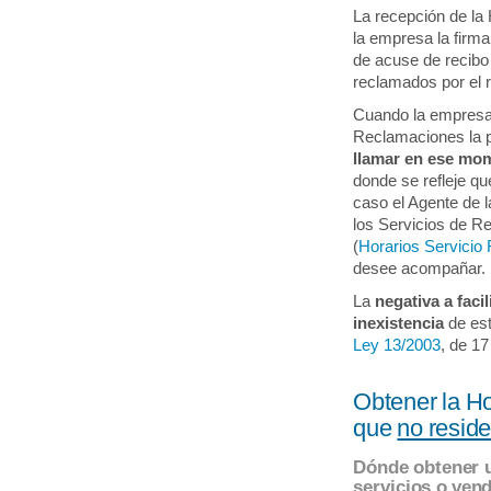
La recepción de l
la empresa la firma
de acuse de recibo 
reclamados por el 
Cuando la empresa 
Reclamaciones la 
llamar en ese mome
donde se refleje q
caso el Agente de l
los Servicios de R
(
Horarios Servicio 
desee acompañar.
La
negativa a facil
inexistencia
de esta
Ley 13/2003
, de 17
Obtener la H
que
no resid
Dónde obtener u
servicios o ven