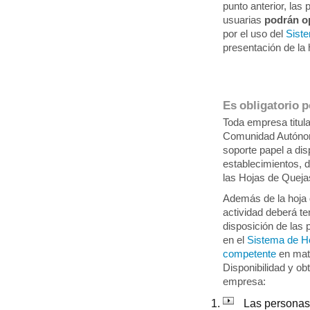
punto anterior, la
usuarias
podrán o
por el uso del
Sist
presentación de l
Es obligatorio 
Toda empresa titula
Comunidad Autónom
soporte papel a di
establecimientos, 
las Hojas de Queja
Además de la hoja 
actividad deberá t
disposición de las
en el
Sistema de Ho
competente
en mat
Disponibilidad y ob
empresa:
Las personas