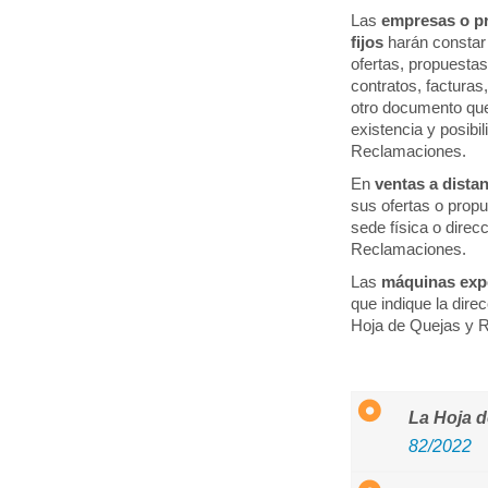
Las
empresas o pr
fijos
harán constar 
ofertas, propuesta
contratos, facturas
otro documento que
existencia y posibil
Reclamaciones.
En
ventas a dista
sus ofertas o propu
sede física o direc
Reclamaciones.
Las
máquinas ex
que indique la direc
Hoja de Quejas y 
La Hoja d
82/2022