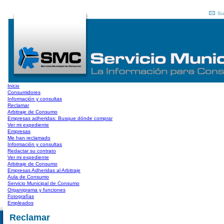
Su
Inicio
Consumidores
Información y consultas
Reclamar
Arbitraje de Consumo
Empresas adheridas: Busque dónde comprar
Ver mi expediente
Empresas
Me han reclamado
Información y consultas
Redactar su contrato
Ver mi expediente
Arbitraje de Consumo
Empresas Adheridas al Arbitraje
Aula de Consumo
Servicio Municipal de Consumo
Organigrama y funciones
Fotografías
Empleados
Reclamar