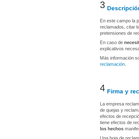
3
Descripció
En este campo la p
reclamados, citar 
pretensiones de re
En caso de
necesi
explicativos neces
Más información so
reclamación
.
4
Firma y re
La empresa reclamad
de quejas y reclam
efectos de recepci
tiene efectos de r
los hechos
manifes
Una hoja de reclam