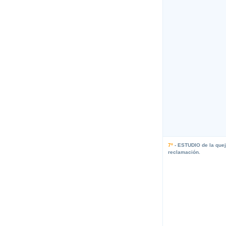
7º
- ESTUDIO de la quej
reclamación.