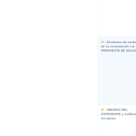
8º
- Gestiones de medi
de su reclamación: LA
PROPUESTA DE SOLU
9º
- ARCHIVO DEL
EXPEDIENTE y notifica
las partes