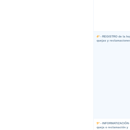
4º
- REGISTRO de la ho
quejas y reclamacione
5º
- INFORMATIZACIÓN 
queja o reclamación y