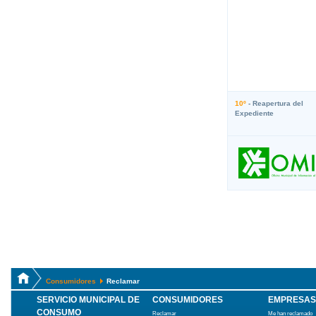
10º
- Reapertura del
Expediente
Consumidores
Reclamar
SERVICIO MUNICIPAL DE
CONSUMIDORES
EMPRESAS
CONSUMO
Reclamar
Me han reclamado