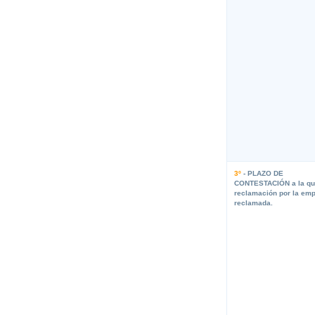
3º
- PLAZO DE
CONTESTACIÓN a la qu
reclamación por la em
reclamada.