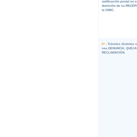
notificación postal en 
domicilio de su RECE
la OMIC.
6º
- Trámites distintos 
sea DENUNCIA, QUEJA
RECLAMACIÓN.