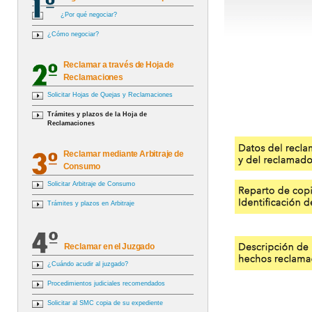
¿Por qué negociar?
¿Cómo negociar?
Reclamar a través de Hoja de
Reclamaciones
Solicitar Hojas de Quejas y Reclamaciones
Trámites y plazos de la Hoja de
Reclamaciones
Reclamar mediante Arbitraje de
Consumo
Solicitar Arbitraje de Consumo
Trámites y plazos en Arbitraje
Reclamar en el Juzgado
¿Cuándo acudir al juzgado?
Procedimientos judiciales recomendados
Solicitar al SMC copia de su expediente