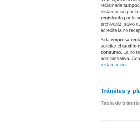
reclamada
tampoco
reclamación por la
registrada
por la p
archivará), salvo
acredite la no rece
Si la
empresa recl
solicitar el
auxilio 
consumo.
La no r
administrativa. Con
reclamación
.
Trámites y pl
Tabla de trámite