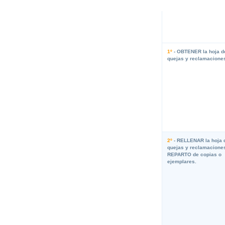
1º
- OBTENER la hoja d
quejas y reclamacione
2º
- RELLENAR la hoja 
quejas y reclamacione
REPARTO de copias o
ejemplares.