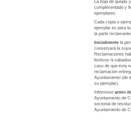
La hoja de quejas 
cumplimentado y fir
ejemplares.
Cada copia o ejemp
ejemplar es para la
la parte reclamante
Inicialmente
la per
conservará la suya 
Reclamaciones habr
festivos ni sábado
caso de que esta no
reclamación entrega
Ayuntamiento (de e
su ejemplar).
Infórmese
antes de
Ayuntamiento de Có
sectorial de resolu
Ayuntamiento de 