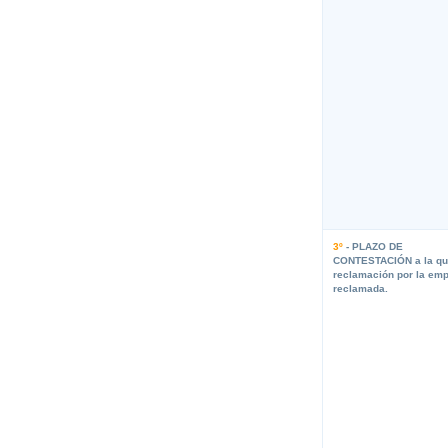
3º
- PLAZO DE
CONTESTACIÓN a la qu
reclamación por la em
reclamada.