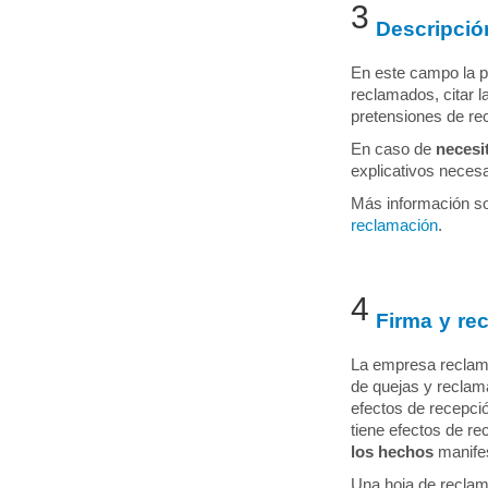
3
Descripció
En este campo la p
reclamados, citar 
pretensiones de re
En caso de
necesi
explicativos neces
Más información so
reclamación
.
4
Firma y re
La empresa reclamad
de quejas y reclam
efectos de recepci
tiene efectos de r
los hechos
manifes
Una hoja de reclam