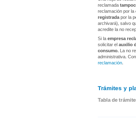
reclamada
tampoco
reclamación por la
registrada
por la p
archivará), salvo
acredite la no rece
Si la
empresa recl
solicitar el
auxilio 
consumo.
La no r
administrativa. Con
reclamación
.
Trámites y pl
Tabla de trámite