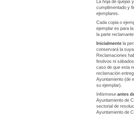
La hoja de quejas 
cumplimentado y fir
ejemplares.
Cada copia o ejemp
ejemplar es para la
la parte reclamante
Inicialmente
la per
conservará la suya 
Reclamaciones habr
festivos ni sábado
caso de que esta no
reclamación entrega
Ayuntamiento (de e
su ejemplar).
Infórmese
antes de
Ayuntamiento de Có
sectorial de resolu
Ayuntamiento de 