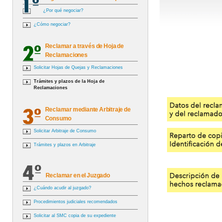
¿Por qué negociar?
¿Cómo negociar?
Reclamar a través de Hoja de
Reclamaciones
Solicitar Hojas de Quejas y Reclamaciones
Trámites y plazos de la Hoja de
Reclamaciones
Reclamar mediante Arbitraje de
Consumo
Solicitar Arbitraje de Consumo
Trámites y plazos en Arbitraje
Reclamar en el Juzgado
¿Cuándo acudir al juzgado?
Procedimientos judiciales recomendados
Solicitar al SMC copia de su expediente