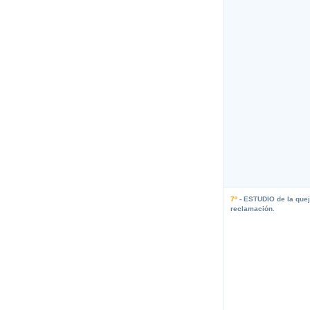
7º
- ESTUDIO de la quej
reclamación.