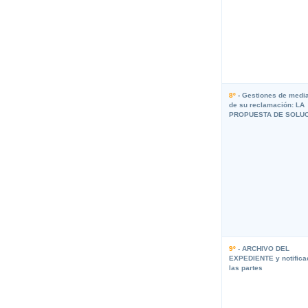
8º
- Gestiones de medi
de su reclamación: LA
PROPUESTA DE SOLU
9º
- ARCHIVO DEL
EXPEDIENTE y notifica
las partes