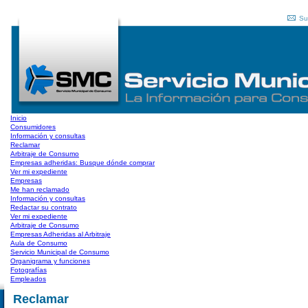
Su
Inicio
Consumidores
Información y consultas
Reclamar
Arbitraje de Consumo
Empresas adheridas: Busque dónde comprar
Ver mi expediente
Empresas
Me han reclamado
Información y consultas
Redactar su contrato
Ver mi expediente
Arbitraje de Consumo
Empresas Adheridas al Arbitraje
Aula de Consumo
Servicio Municipal de Consumo
Organigrama y funciones
Fotografías
Empleados
Reclamar