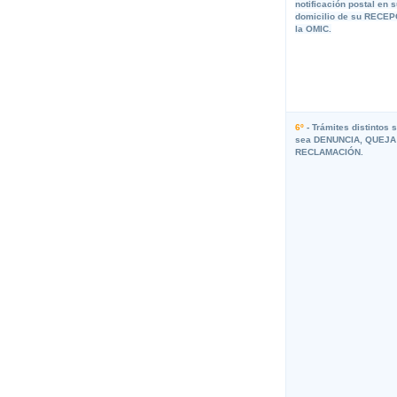
notificación postal en 
domicilio de su RECE
la OMIC.
6º
- Trámites distintos 
sea DENUNCIA, QUEJA
RECLAMACIÓN.