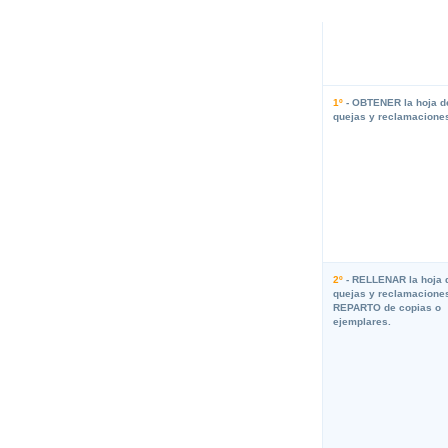
1º
- OBTENER la hoja d
quejas y reclamacione
2º
- RELLENAR la hoja 
quejas y reclamacione
REPARTO de copias o
ejemplares.