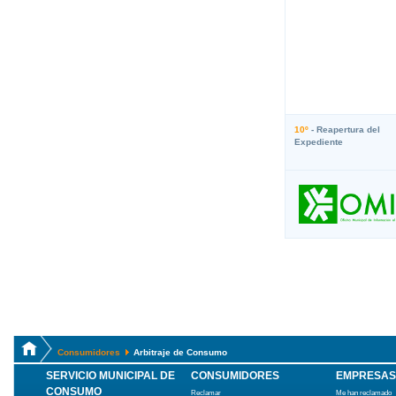
10º
- Reapertura del
Expediente
Consumidores
Arbitraje de Consumo
SERVICIO MUNICIPAL DE
CONSUMIDORES
EMPRESAS
CONSUMO
Reclamar
Me han reclamado