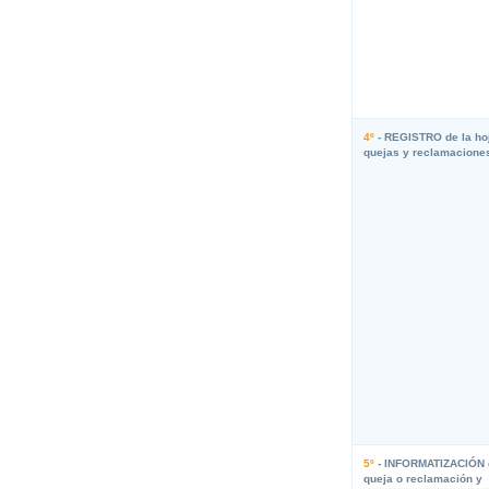
4º
- REGISTRO de la ho
quejas y reclamacione
5º
- INFORMATIZACIÓN 
queja o reclamación y