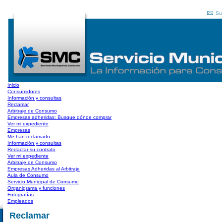
Su
Inicio
Consumidores
Información y consultas
Reclamar
Arbitraje de Consumo
Empresas adheridas: Busque dónde comprar
Ver mi expediente
Empresas
Me han reclamado
Información y consultas
Redactar su contrato
Ver mi expediente
Arbitraje de Consumo
Empresas Adheridas al Arbitraje
Aula de Consumo
Servicio Municipal de Consumo
Organigrama y funciones
Fotografías
Empleados
Reclamar