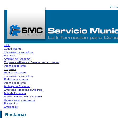
Su
Inicio
Consumidores
Información y consultas
Reclamar
Arbitraje de Consumo
Empresas adheridas: Busque dónde comprar
Ver mi expediente
Empresas
Me han reclamado
Información y consultas
Redactar su contrato
Ver mi expediente
Arbitraje de Consumo
Empresas Adheridas al Arbitraje
Aula de Consumo
Servicio Municipal de Consumo
Organigrama y funciones
Fotografías
Empleados
Reclamar