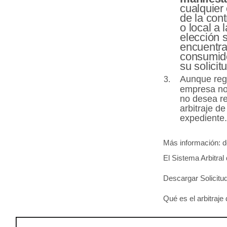
cualquier
de la cont
o local a
elección s
encuentra
consumido
su solicit
Aunque regi
empresa no
no desea res
arbitraje d
expediente
Más información: de
El Sistema Arbitra
Descargar Solicitud
Qué es el arbitraj