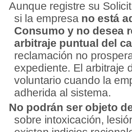
Aunque registre su Solici
si la empresa
no está a
Consumo y no desea re
arbitraje puntual del c
reclamación no prosper
expediente. El arbitraje
voluntario cuando la em
adherida al sistema.
No podrán ser objeto de 
sobre intoxicación, lesi