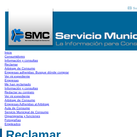
Su
Inicio
Consumidores
Información y consultas
Reclamar
Arbitraje de Consumo
Empresas adheridas: Busque dónde comprar
Ver mi expediente
Empresas
Me han reclamado
Información y consultas
Redactar su contrato
Ver mi expediente
Arbitraje de Consumo
Empresas Adheridas al Arbitraje
Aula de Consumo
Servicio Municipal de Consumo
Organigrama y funciones
Fotografías
Empleados
Reclamar