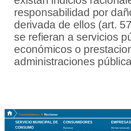
existan indicios racionale
responsabilidad por daño
derivada de ellos (art. 
se refieran a servicios p
económicos o prestaciona
administraciones pública
Consumidores
Reclamar
SERVICIO MUNICIPAL DE
CONSUMIDORES
EMPRESAS
CONSUMO
Reclamar
Me han reclamado