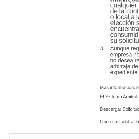
cualquier
de la cont
o local a
elección s
encuentra
consumido
su solicit
Aunque regi
empresa no
no desea res
arbitraje d
expediente
Más información: de
El Sistema Arbitra
Descargar Solicitud
Qué es el arbitraj