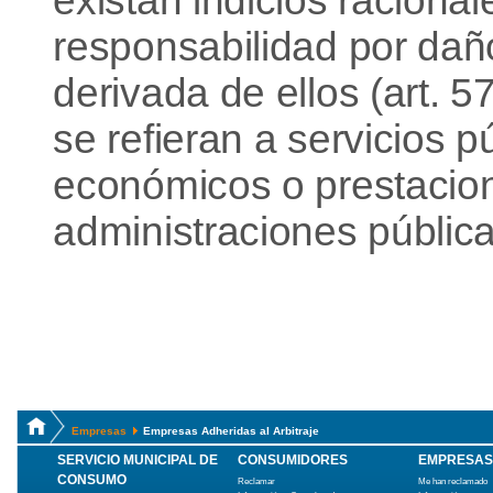
existan indicios racionale
responsabilidad por daño
derivada de ellos (art. 
se refieran a servicios p
económicos o prestaciona
administraciones pública
Empresas
Empresas Adheridas al Arbitraje
SERVICIO MUNICIPAL DE
CONSUMIDORES
EMPRESAS
CONSUMO
Reclamar
Me han reclamado