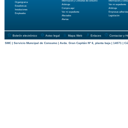
Información y Consultas de consumo
Información y cons
Organigrama
Arbitraje
Ver mi expediente
Estadísticas
Compre aquí
Arbitraje
Instalaciones
Ver mi expediente
Empresas adherida
Empleados
Afectados
Legislación
Alertas
Boletín electrónico
Aviso legal
Mapa Web
Enlaces
Contactar y H
SMC | Servicio Muncipal de Consumo | Avda. Gran Capitán Nº 6, planta baja | 14071 | Có