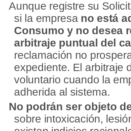
Aunque registre su Solici
si la empresa
no está a
Consumo y no desea re
arbitraje puntual del c
reclamación no prosper
expediente. El arbitraje
voluntario cuando la em
adherida al sistema.
No podrán ser objeto de 
sobre intoxicación, lesi