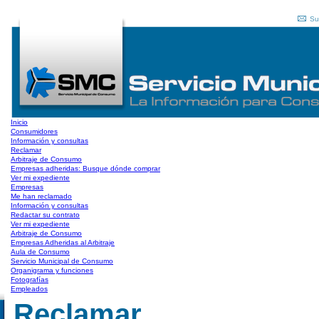
Su
Inicio
Consumidores
Información y consultas
Reclamar
Arbitraje de Consumo
Empresas adheridas: Busque dónde comprar
Ver mi expediente
Empresas
Me han reclamado
Información y consultas
Redactar su contrato
Ver mi expediente
Arbitraje de Consumo
Empresas Adheridas al Arbitraje
Aula de Consumo
Servicio Municipal de Consumo
Organigrama y funciones
Fotografías
Empleados
Reclamar