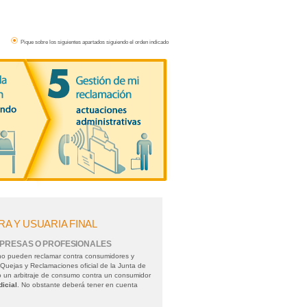
Pique sobre los siguientes apartados siguiendo el orden indicado
 Y USUARIA FINAL
PRESAS O PROFESIONALES
no pueden reclamar contra consumidores y
 Quejas y Reclamaciones oficial de la Junta de
o un arbitraje de consumo contra un consumidor
dicial
. No obstante deberá tener en cuenta