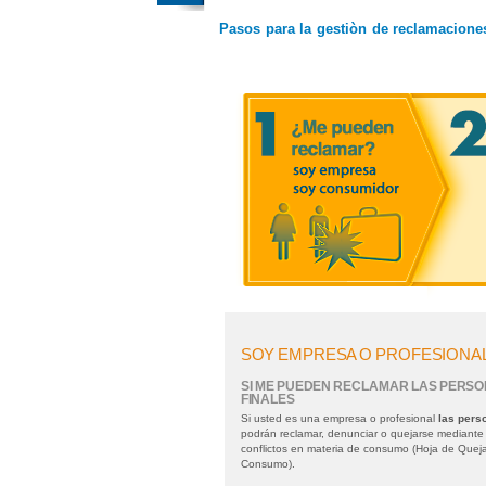
Pasos para la gestiòn de reclamacione
SOY EMPRESA O PROFESIONA
SI ME PUEDEN RECLAMAR LAS PERS
FINALES
Si usted es una empresa o profesional
las pers
podrán reclamar, denunciar o quejarse mediante l
conflictos en materia de consumo (Hoja de Queja
Consumo).