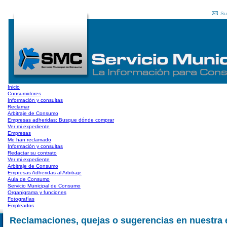
Su
Inicio
Consumidores
Información y consultas
Reclamar
Arbitraje de Consumo
Empresas adheridas: Busque dónde comprar
Ver mi expediente
Empresas
Me han reclamado
Información y consultas
Redactar su contrato
Ver mi expediente
Arbitraje de Consumo
Empresas Adheridas al Arbitraje
Aula de Consumo
Servicio Municipal de Consumo
Organigrama y funciones
Fotografías
Empleados
Reclamaciones, quejas o sugerencias en nuestra