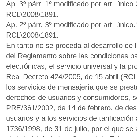
Ap. 3º párr. 1º modificado por art. úni
RCL\2008\1891.
Ap. 2º párr. 3º modificado por art. úni
RCL\2008\1891.
En tanto no se proceda al desarrollo de l
del Reglamento sobre las condiciones pa
electrónicas, el servicio universal y la 
Real Decreto 424/2005, de 15 abril (RCL 
los servicios de mensajería que se pres
derechos de usuarios y consumidores, se
PRE/361/2002, de 14 de febrero, de desar
usuarios y a los servicios de tarificación 
1736/1998, de 31 de julio, por el que se