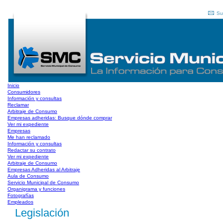
Su
Inicio
Consumidores
Información y consultas
Reclamar
Arbitraje de Consumo
Empresas adheridas: Busque dónde comprar
Ver mi expediente
Empresas
Me han reclamado
Información y consultas
Redactar su contrato
Ver mi expediente
Arbitraje de Consumo
Empresas Adheridas al Arbitraje
Aula de Consumo
Servicio Municipal de Consumo
Organigrama y funciones
Fotografías
Empleados
Legislación