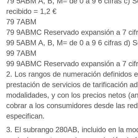
79 5ABM A, B, M= de 0 a 9 6 cifras c) S
recibido = 1,2 €
79 7ABM
79 9ABMC Reservado expansión a 7 cif
99 5ABM A, B, M= de 0 a 9 6 cifras d) Se
99 7ABM
99 9ABMC Reservado expansión a 7 cif
2. Los rangos de numeración definidos en
prestación de servicios de tarificación 
modalidades, y con los precios netos (a
cobrar a los consumidores desde las rede
especifican.
3. El subrango 280AB, incluido en la modal