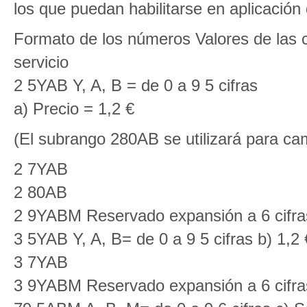
los que puedan habilitarse en aplicación d
Formato de los números Valores de las 
servicio
2 5YAB Y, A, B = de 0 a 9 5 cifras
a) Precio = 1,2 €
(El subrango 280AB se utilizará para cam
2 7YAB
2 80AB
2 9YABM Reservado expansión a 6 cifra
3 5YAB Y, A, B= de 0 a 9 5 cifras b) 1,2 
3 7YAB
3 9YABM Reservado expansión a 6 cifra