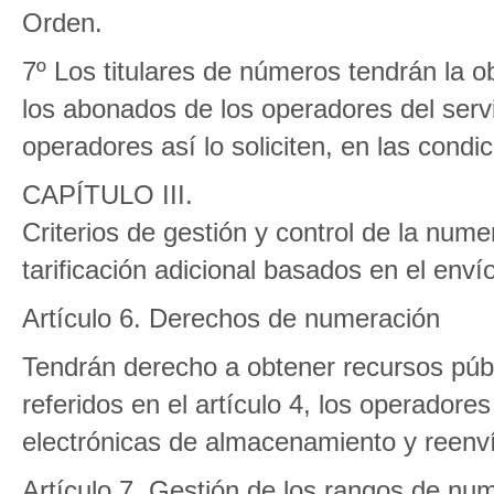
Orden.
7º Los titulares de números tendrán la ob
los abonados de los operadores del servi
operadores así lo soliciten, en las condi
CAPÍTULO III.
Criterios de gestión y control de la nume
tarificación adicional basados en el env
Artículo 6. Derechos de numeración
Tendrán derecho a obtener recursos púb
referidos en el artículo 4, los operador
electrónicas de almacenamiento y reenv
Artículo 7. Gestión de los rangos de num