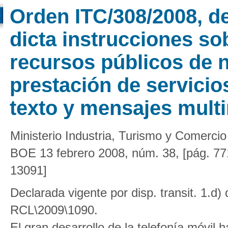
Orden ITC/308/2008, de
dicta instrucciones sob
recursos públicos de 
prestación de servici
texto y mensajes mult
Ministerio Industria, Turismo y Comercio
BOE 13 febrero 2008, núm. 38, [pág. 77
13091]
Declarada vigente por disp. transit. 1.
RCL\2009\1090.
El gran desarrollo de la telefonía móvil 