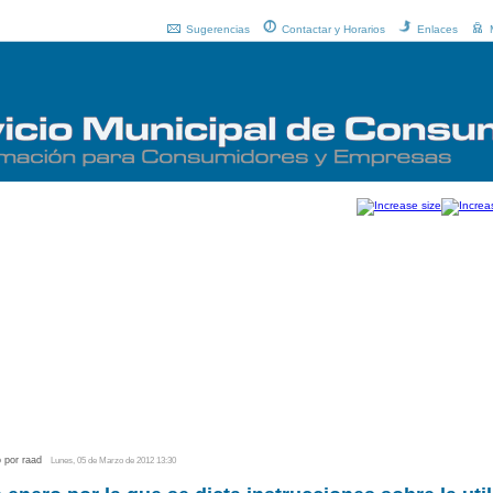
Sugerencias
Contactar y Horarios
Enlaces
o por raad
Lunes, 05 de Marzo de 2012 13:30