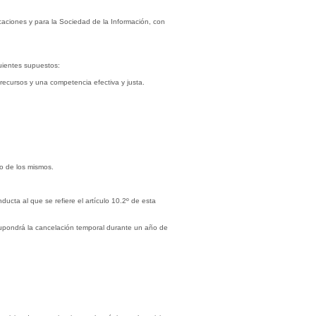
icaciones y para la Sociedad de la Información, con
uientes supuestos:
 recursos y una competencia efectiva y justa.
so de los mismos.
cta al que se refiere el artículo 10.2º de esta
 supondrá la cancelación temporal durante un año de