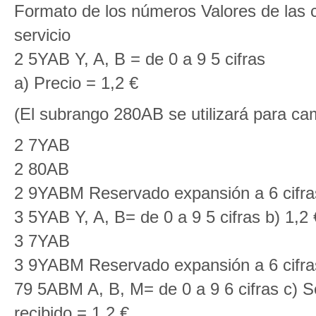
Formato de los números Valores de las 
servicio
2 5YAB Y, A, B = de 0 a 9 5 cifras
a) Precio = 1,2 €
(El subrango 280AB se utilizará para cam
2 7YAB
2 80AB
2 9YABM Reservado expansión a 6 cifra
3 5YAB Y, A, B= de 0 a 9 5 cifras b) 1,2 
3 7YAB
3 9YABM Reservado expansión a 6 cifra
79 5ABM A, B, M= de 0 a 9 6 cifras c) S
recibido = 1,2 €