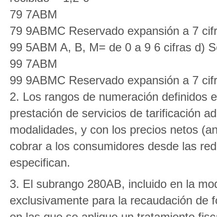
79 7ABM
79 9ABMC Reservado expansión a 7 cif
99 5ABM A, B, M= de 0 a 9 6 cifras d) Se
99 7ABM
99 9ABMC Reservado expansión a 7 cif
2. Los rangos de numeración definidos en
prestación de servicios de tarificación 
modalidades, y con los precios netos (a
cobrar a los consumidores desde las rede
especifican.
3. El subrango 280AB, incluido en la modal
exclusivamente para la recaudación de f
en las que se aplique un tratamiento fis