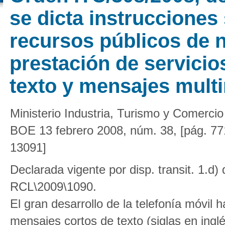
se dicta instrucciones 
recursos públicos de 
prestación de servici
texto y mensajes mult
Ministerio Industria, Turismo y Comercio
BOE 13 febrero 2008, núm. 38, [pág. 77
13091]
Declarada vigente por disp. transit. 1.
RCL\2009\1090.
El gran desarrollo de la telefonía móvil 
mensajes cortos de texto (siglas en ing