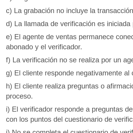
c) La grabación no incluye la transacció
d) La llamada de verificación es iniciada p
e) El agente de ventas permanece conect
abonado y el verificador.
f) La verificación no se realiza por un ag
g) El cliente responde negativamente al
h) El cliente realiza preguntas o afirma
proceso.
i) El verificador responde a preguntas de
con los puntos del cuestionario de verifi
j) No se completa el cuestionario de veri