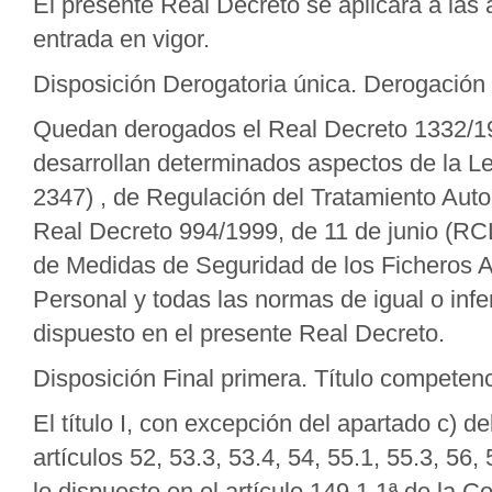
El presente Real Decreto se aplicará a las
entrada en vigor.
Disposición Derogatoria única. Derogación
Quedan derogados el Real Decreto 1332/199
desarrollan determinados aspectos de la L
2347) , de Regulación del Tratamiento Auto
Real Decreto 994/1999, de 11 de junio (RC
de Medidas de Seguridad de los Ficheros 
Personal y todas las normas de igual o inf
dispuesto en el presente Real Decreto.
Disposición Final primera. Título competenc
El título I, con excepción del apartado c) del a
artículos 52, 53.3, 53.4, 54, 55.1, 55.3, 56
lo dispuesto en el artículo 149.1.1ª de la