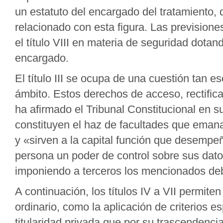
un estatuto del encargado del tratamiento, q
relacionado con esta figura. Las prevision
el título VIII en materia de seguridad dota
encargado.
El título III se ocupa de una cuestión tan 
ámbito. Estos derechos de acceso, rectifica
ha afirmado el Tribunal Constitucional en 
constituyen el haz de facultades que emana
y «sirven a la capital función que desempe
persona un poder de control sobre sus datos
imponiendo a terceros los mencionados de
A continuación, los títulos IV a VII permiten
ordinario, como la aplicación de criterios e
titularidad privada que por su trascendencia 