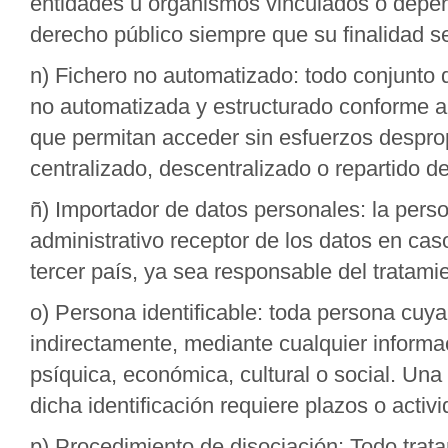
entidades u organismos vinculados o depen
derecho público siempre que su finalidad se
n) Fichero no automatizado: todo conjunto 
no automatizada y estructurado conforme a c
que permitan acceder sin esfuerzos despro
centralizado, descentralizado o repartido d
ñ) Importador de datos personales: la person
administrativo receptor de los datos en cas
tercer país, ya sea responsable del tratami
o) Persona identificable: toda persona cuya
indirectamente, mediante cualquier informaci
psíquica, económica, cultural o social. Una 
dicha identificación requiere plazos o acti
p) Procedimiento de disociación: Todo trat