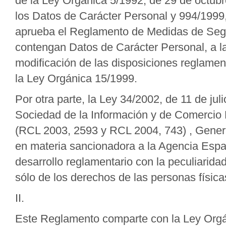
de la Ley Orgánica 5/1992, de 29 de octub
los Datos de Carácter Personal y 994/1999,
aprueba el Reglamento de Medidas de Segu
contengan Datos de Carácter Personal, a la
modificación de las disposiciones reglament
la Ley Orgánica 15/1999.
Por otra parte, la Ley 34/2002, de 11 de jul
Sociedad de la Información y de Comercio 
(RCL 2003, 2593 y RCL 2004, 743) , Gener
en materia sancionadora a la Agencia Espa
desarrollo reglamentario con la peculiarid
sólo de los derechos de las personas físicas
II.
Este Reglamento comparte con la Ley Orgáni