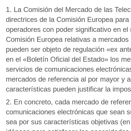
1. La Comisión del Mercado de las Tele
directrices de la Comisión Europea para 
operadores con poder significativo en e
Comisión Europea relativas a mercados 
pueden ser objeto de regulación «ex ant
en el «Boletín Oficial del Estado» los me
servicios de comunicaciones electrónicas
mercados de referencia al por mayor y al
características pueden justificar la impo
2. En concreto, cada mercado de referen
comunicaciones electrónicas que sean su
sea por sus características objetivas (en