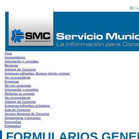
Su
Inicio
Consumidores
Información y consultas
Reclamar
Arbitraje de Consumo
Empresas adheridas: Busque dónde comprar
Ver mi expediente
Empresas
Me han reclamado
Información y consultas
Redactar su contrato
Ver mi expediente
Arbitraje de Consumo
Empresas Adheridas al Arbitraje
Aula de Consumo
Servicio Municipal de Consumo
Organigrama y funciones
Fotografías
Empleados
FORMULARIOS GENERAL