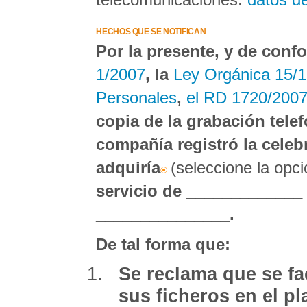
HECHOS QUE SE NOTIFICAN
Por la presente, y de confo
1/2007
, la
Ley Orgánica 15/1
Personales
,
el RD 1720/200
copia de la grabación tele
compañía registró la celeb
adquiría
(seleccione la op
servicio de _____________ 
_______________.
De tal forma que:
Se reclama que se fac
sus ficheros en el p