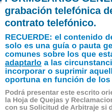
grabación telefónica d
contrato telefónico.
RECUERDE
: el contenido d
solo es una guía o pauta g
comunes sobre los que está
adaptarlo
a las circunstanci
incorporar o suprimir aquel
oportuna en función de los
Podrá presentar este escrito or
la Hoja de Quejas y Reclamacion
con su Solicitud de Arbitraje si