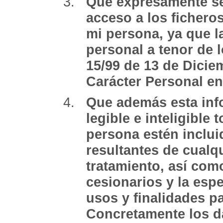
Que expresamente se 
acceso a los fichero
mi persona, ya que l
personal a tenor de 
15/99 de 13 de Dicie
Carácter Personal en 
Que además esta in
legible e inteligible
persona estén inclui
resultantes de cualq
tratamiento, así como
cesionarios y la esp
usos y finalidades p
Concretamente los da