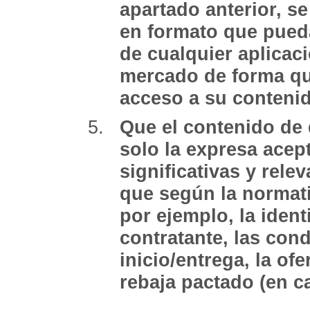
apartado anterior, se
en formato que pued
de cualquier aplicaci
mercado de forma que
acceso a su conteni
Que el contenido de
solo la expresa acep
significativas y rel
que según la normat
por ejemplo, la ident
contratante, las con
inicio/entrega, la of
rebaja pactado (en ca