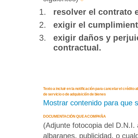
resolver el contrato 
exigir el cumplimient
exigir daños y perju
contractual.
Texto a incluir en la notificación para cancelar el crédit
de servicio o de adquisición de bienes
Mostrar contenido para que 
DOCUMENTACIÓN QUE ACOMPAÑA
(Adjunte fotocopia del D.N.I.
albaranes, publicidad, o cua