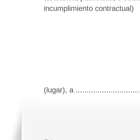
incumplimiento contractual)
(lugar), a .............................