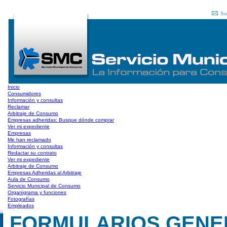
Su
Inicio
Consumidores
Información y consultas
Reclamar
Arbitraje de Consumo
Empresas adheridas: Busque dónde comprar
Ver mi expediente
Empresas
Me han reclamado
Información y consultas
Redactar su contrato
Ver mi expediente
Arbitraje de Consumo
Empresas Adheridas al Arbitraje
Aula de Consumo
Servicio Municipal de Consumo
Organigrama y funciones
Fotografías
Empleados
FORMULARIOS GENERA