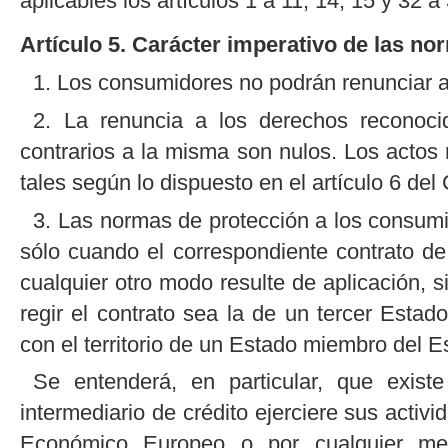
aplicables los artículos 1 a 11, 14, 15 y 32 a
Artículo 5. Carácter imperativo de las no
1. Los consumidores no podrán renunciar a
2. La renuncia a los derechos reconoci
contrarios a la misma son nulos. Los actos
tales según lo dispuesto en el artículo 6 del 
3. Las normas de protección a los consumi
sólo cuando el correspondiente contrato de 
cualquier otro modo resulte de aplicación, s
regir el contrato sea la de un tercer Estad
con el territorio de un Estado miembro del
Se entenderá, en particular, que exist
intermediario de crédito ejerciere sus acti
Económico Europeo o por cualquier medi