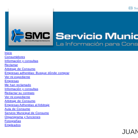
Su
Inicio
Consumidores
Información y consultas
Reclamar
Arbitraje de Consumo
Empresas adheridas: Busque dónde comprar
Ver mi expediente
Empresas
Me han reclamado
Información y consultas
Redactar su contrato
Ver mi expediente
Arbitraje de Consumo
Empresas Adheridas al Arbitraje
Aula de Consumo
Servicio Municipal de Consumo
Organigrama y funciones
Fotografías
Empleados
JUAN