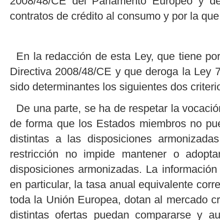
2008/48/CE del Parlamento Europeo y del
contratos de crédito al consumo y por la qu
En la redacción de esta Ley, que tiene por
Directiva 2008/48/CE y que deroga la Ley 
sido determinantes los siguientes dos criteri
De una parte, se ha de respetar la vocació
de forma que los Estados miembros no pue
distintas a las disposiciones armonizada
restricción no impide mantener o adopt
disposiciones armonizadas. La información
en particular, la tasa anual equivalente corr
toda la Unión Europea, dotan al mercado cr
distintas ofertas puedan compararse y a