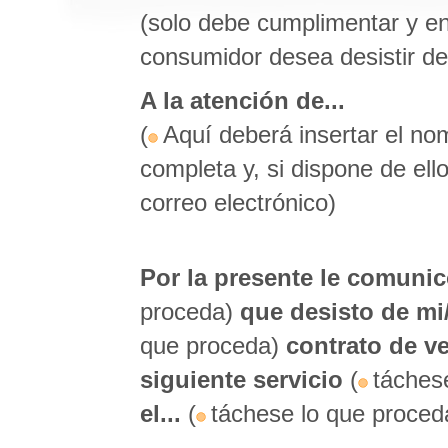
(solo debe cumplimentar y en
consumidor desea desistir del
A la atención de
...
(
Aquí deberá insertar el no
completa y, si dispone de ell
correo electrónico)
Por la presente le comun
proceda)
que desisto de mi
que proceda)
contrato de ve
siguiente servicio
(
táches
el...
(
táchese lo que proced