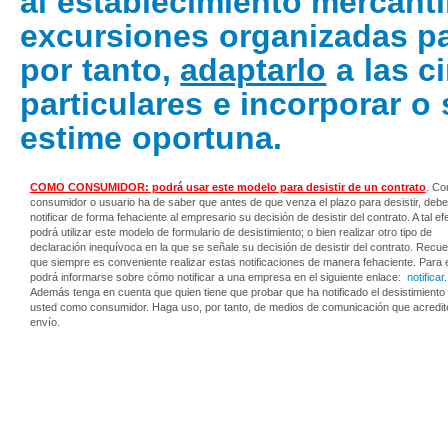
al establecimiento mercanti
excursiones organizadas pa
por tanto,
adaptarlo
a las c
particulares e incorporar o
estime oportuna.
COMO CONSUMIDOR: podrá usar este modelo para desistir de un contrato
.
Co
consumidor o usuario ha de saber que antes de que venza el plazo para desistir, debe
notificar de forma fehaciente al empresario su decisión de desistir del contrato. A tal ef
podrá utilizar este modelo de formulario de desistimiento; o bien realizar otro tipo de
declaración inequívoca en la que se señale su decisión de desistir del contrato. Recu
que siempre es conveniente realizar estas notificaciones de manera fehaciente. Para e
podrá informarse sobre cómo notificar a una empresa en el siguiente enlace:
notificar
.
Además tenga en cuenta que quien tiene que probar que ha notificado el desistimiento
usted como consumidor. Haga uso, por tanto, de medios de comunicación que acredit
envío.