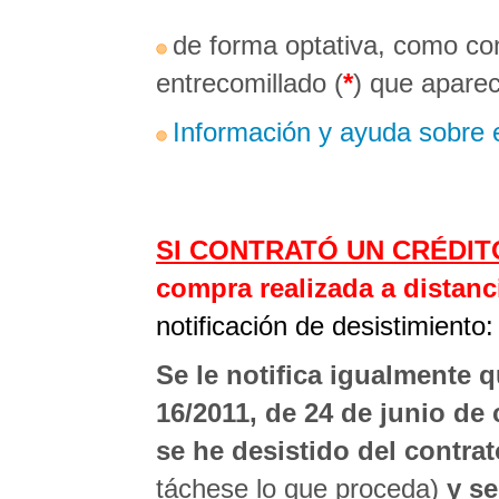
de forma optativa, como con
entrecomillado (
*
) que apare
Información y ayuda sobre e
SI CONTRATÓ UN CRÉDI
compra realizada a distan
notificación de desistimiento:
Se le notifica igualmente q
16/2011, de 24 de junio de
se he desistido del contra
táchese lo que proceda)
y se