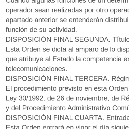
Cuando algunas funciones de un determi
operador sean realizadas por otro operado
apartado anterior se entenderán distrib
función de su actividad.
DISPOSICIÓN FINAL SEGUNDA. Título 
Esta Orden se dicta al amparo de lo disp
que atribuye al Estado la competencia e
telecomunicaciones.
DISPOSICIÓN FINAL TERCERA. Régime
El procedimiento previsto en esta Orden 
Ley 30/1992, de 26 de noviembre, de Rég
y del Procedimiento Administrativo Com
DISPOSICIÓN FINAL CUARTA. Entrada 
Esta Orden entrará en vigor el día siguien