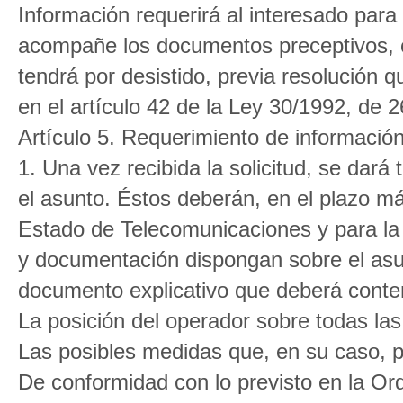
Información requerirá al interesado para 
acompañe los documentos preceptivos, con
tendrá por desistido, previa resolución 
en el artículo 42 de la Ley 30/1992, de 
Artículo 5. Requerimiento de información
1. Una vez recibida la solicitud, se dará
el asunto. Éstos deberán, en el plazo má
Estado de Telecomunicaciones y para la
y documentación dispongan sobre el asu
documento explicativo que deberá conte
La posición del operador sobre todas las
Las posibles medidas que, en su caso, p
De conformidad con lo previsto en la Or