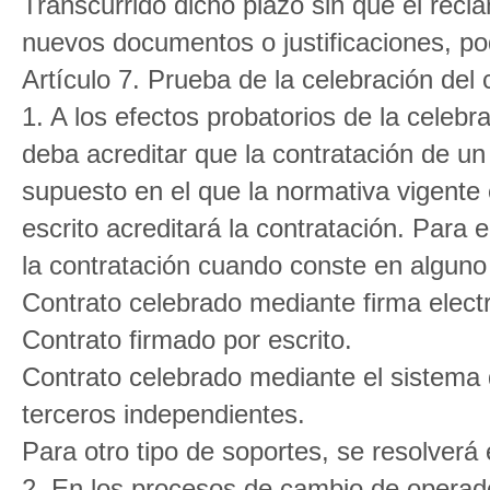
Transcurrido dicho plazo sin que el rec
nuevos documentos o justificaciones, pod
Artículo 7. Prueba de la celebración del 
1. A los efectos probatorios de la celebr
deba acreditar que la contratación de un
supuesto en el que la normativa vigente e
escrito acreditará la contratación. Para 
la contratación cuando conste en alguno 
Contrato celebrado mediante firma elect
Contrato firmado por escrito.
Contrato celebrado mediante el sistema d
terceros independientes.
Para otro tipo de soportes, se resolverá
2. En los procesos de cambio de operado