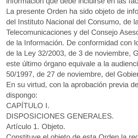
información que debe incluirse en las fac
La presente Orden ha sido objeto de in
del Instituto Nacional del Consumo, de 
Telecomunicaciones y del Consejo Aseso
de la Información. De conformidad con lo
de la Ley 32/2003, de 3 de noviembre, G
este último órgano equivale a la audiencia
50/1997, de 27 de noviembre, del Gobie
En su virtud, con la aprobación previa d
dispongo:
CAPÍTULO I.
DISPOSICIONES GENERALES.
Artículo 1. Objeto.
Constituye el objeto de esta Orden la re