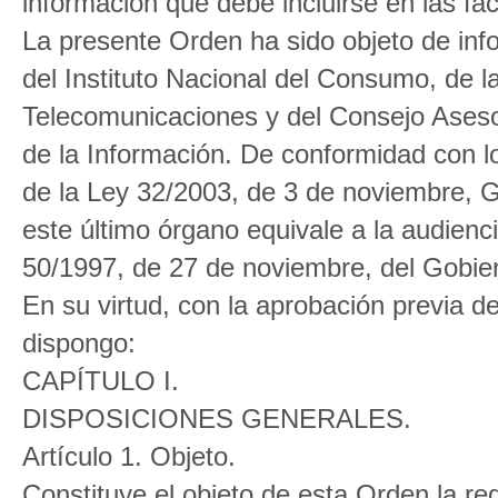
información que debe incluirse en las fac
La presente Orden ha sido objeto de in
del Instituto Nacional del Consumo, de 
Telecomunicaciones y del Consejo Aseso
de la Información. De conformidad con lo
de la Ley 32/2003, de 3 de noviembre, G
este último órgano equivale a la audiencia
50/1997, de 27 de noviembre, del Gobie
En su virtud, con la aprobación previa d
dispongo:
CAPÍTULO I.
DISPOSICIONES GENERALES.
Artículo 1. Objeto.
Constituye el objeto de esta Orden la re