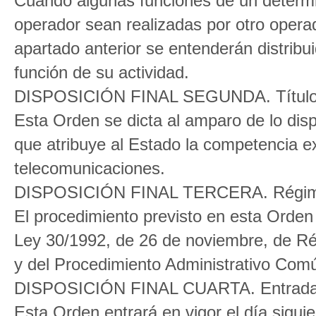
Cuando algunas funciones de un determi
operador sean realizadas por otro operado
apartado anterior se entenderán distrib
función de su actividad.
DISPOSICIÓN FINAL SEGUNDA. Título 
Esta Orden se dicta al amparo de lo disp
que atribuye al Estado la competencia e
telecomunicaciones.
DISPOSICIÓN FINAL TERCERA. Régime
El procedimiento previsto en esta Orden 
Ley 30/1992, de 26 de noviembre, de Rég
y del Procedimiento Administrativo Com
DISPOSICIÓN FINAL CUARTA. Entrada 
Esta Orden entrará en vigor el día siguien