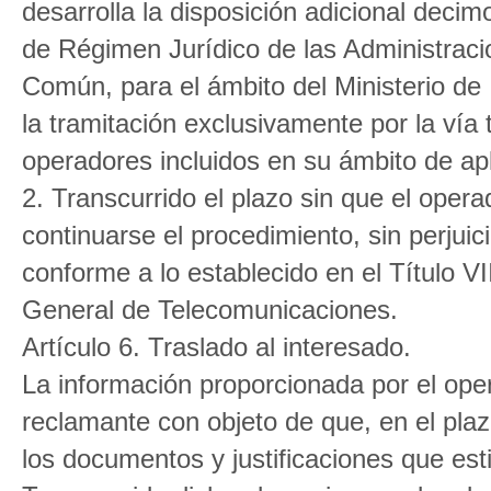
desarrolla la disposición adicional deci
de Régimen Jurídico de las Administraci
Común, para el ámbito del Ministerio de 
la tramitación exclusivamente por la vía 
operadores incluidos en su ámbito de apl
2. Transcurrido el plazo sin que el oper
continuarse el procedimiento, sin perjuic
conforme a lo establecido en el Título V
General de Telecomunicaciones.
Artículo 6. Traslado al interesado.
La información proporcionada por el oper
reclamante con objeto de que, en el plaz
los documentos y justificaciones que es