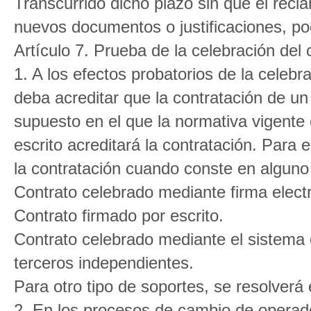
Transcurrido dicho plazo sin que el rec
nuevos documentos o justificaciones, pod
Artículo 7. Prueba de la celebración del 
1. A los efectos probatorios de la celebr
deba acreditar que la contratación de un
supuesto en el que la normativa vigente e
escrito acreditará la contratación. Para 
la contratación cuando conste en alguno 
Contrato celebrado mediante firma elect
Contrato firmado por escrito.
Contrato celebrado mediante el sistema d
terceros independientes.
Para otro tipo de soportes, se resolverá
2. En los procesos de cambio de operado