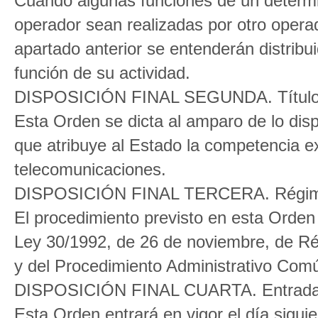
Cuando algunas funciones de un determi
operador sean realizadas por otro operado
apartado anterior se entenderán distrib
función de su actividad.
DISPOSICIÓN FINAL SEGUNDA. Título 
Esta Orden se dicta al amparo de lo disp
que atribuye al Estado la competencia e
telecomunicaciones.
DISPOSICIÓN FINAL TERCERA. Régime
El procedimiento previsto en esta Orden 
Ley 30/1992, de 26 de noviembre, de Rég
y del Procedimiento Administrativo Com
DISPOSICIÓN FINAL CUARTA. Entrada 
Esta Orden entrará en vigor el día siguien