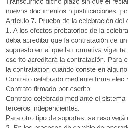
Transcurrido dicho plazo sin que el rec
nuevos documentos o justificaciones, pod
Artículo 7. Prueba de la celebración del 
1. A los efectos probatorios de la celebr
deba acreditar que la contratación de un
supuesto en el que la normativa vigente e
escrito acreditará la contratación. Para 
la contratación cuando conste en alguno 
Contrato celebrado mediante firma elect
Contrato firmado por escrito.
Contrato celebrado mediante el sistema d
terceros independientes.
Para otro tipo de soportes, se resolverá
2. En los procesos de cambio de operado