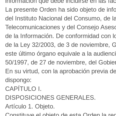
información que debe incluirse en las fac
La presente Orden ha sido objeto de in
del Instituto Nacional del Consumo, de 
Telecomunicaciones y del Consejo Aseso
de la Información. De conformidad con lo
de la Ley 32/2003, de 3 de noviembre, G
este último órgano equivale a la audiencia
50/1997, de 27 de noviembre, del Gobie
En su virtud, con la aprobación previa d
dispongo:
CAPÍTULO I.
DISPOSICIONES GENERALES.
Artículo 1. Objeto.
Constituye el objeto de esta Orden la re