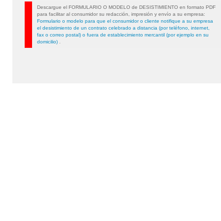
Descargue el FORMULARIO O MODELO de DESISTIMIENTO en formato PDF
para facilitar al consumidor su redacción, impresión y envío a su empresa:
Formulario o modelo para que el consumidor o cliente notifique a su empresa
el desistimiento de un contrato celebrado a distancia (por teléfono, internet,
fax o correo postal) o fuera de establecimiento mercantil (por ejemplo en su
domicilio)
.