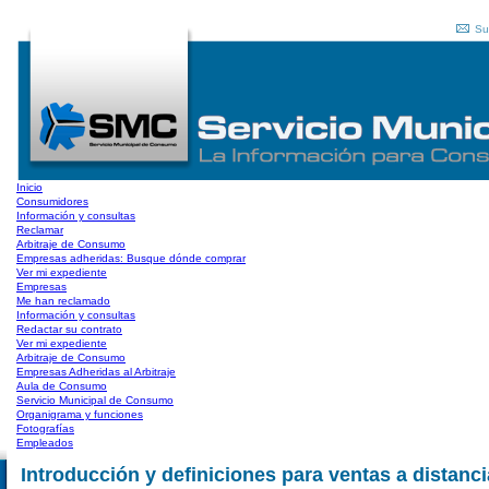
Su
Inicio
Consumidores
Información y consultas
Reclamar
Arbitraje de Consumo
Empresas adheridas: Busque dónde comprar
Ver mi expediente
Empresas
Me han reclamado
Información y consultas
Redactar su contrato
Ver mi expediente
Arbitraje de Consumo
Empresas Adheridas al Arbitraje
Aula de Consumo
Servicio Municipal de Consumo
Organigrama y funciones
Fotografías
Empleados
Introducción y definiciones para ventas a distanci