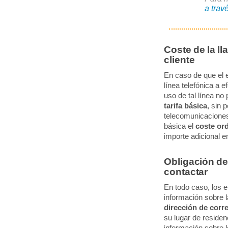
a tra
Coste de la ll
cliente
En caso de que el 
línea telefónica a 
uso de tal línea no
tarifa básica
, sin 
telecomunicaciones 
básica el
coste ord
importe adicional e
Obligación del
contactar
En todo caso, los 
información sobre 
dirección de corr
su lugar de residen