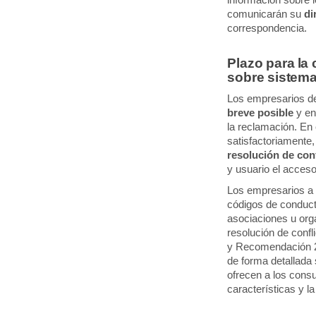
información sobre 
comunicarán su
di
correspondencia.
Plazo para la
sobre sistema
Los empresarios de
breve posible
y en
la reclamación. En 
satisfactoriamente
resolución de con
y usuario el acces
Los empresarios a q
códigos de conduct
asociaciones u org
resolución de conf
y Recomendación 
de forma detallada 
ofrecen a los cons
características y l