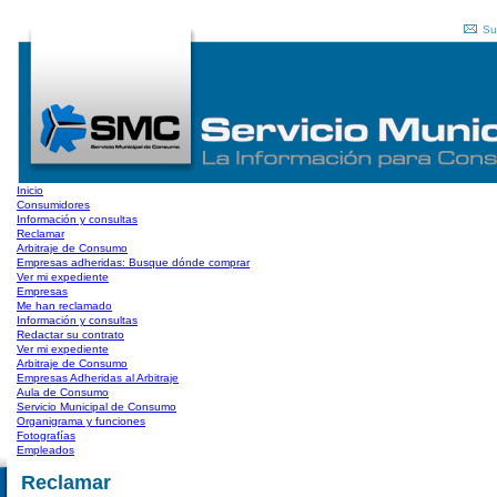
Su
Inicio
Consumidores
Información y consultas
Reclamar
Arbitraje de Consumo
Empresas adheridas: Busque dónde comprar
Ver mi expediente
Empresas
Me han reclamado
Información y consultas
Redactar su contrato
Ver mi expediente
Arbitraje de Consumo
Empresas Adheridas al Arbitraje
Aula de Consumo
Servicio Municipal de Consumo
Organigrama y funciones
Fotografías
Empleados
Reclamar