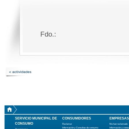
Fdo.:
SERVICIO MUNICIPAL DE
CONSUMIDORES
EMPRESAS
CONSUMO
Reclamar
Me han reclamado
Información y Consultas de consumo
Información y cons