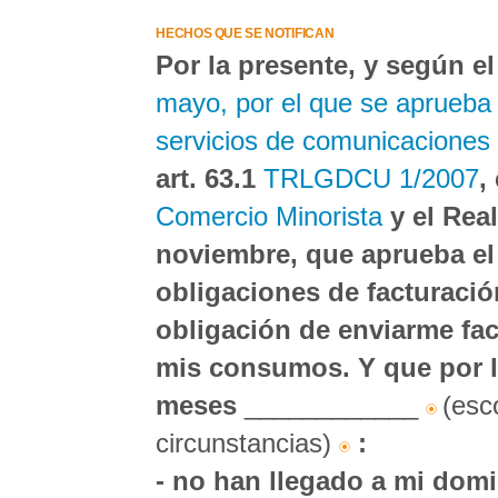
HECHOS QUE SE NOTIFICAN
Por la presente, y según e
mayo, por el que se aprueba 
servicios de comunicaciones 
art. 63.1
TRLGDCU 1/2007
,
Comercio Minorista
y el Rea
noviembre, que aprueba el
obligaciones de facturación
obligación de enviarme fac
mis consumos. Y que por la
meses
____________
(esc
circunstancias)
:
- no han llegado a mi domic