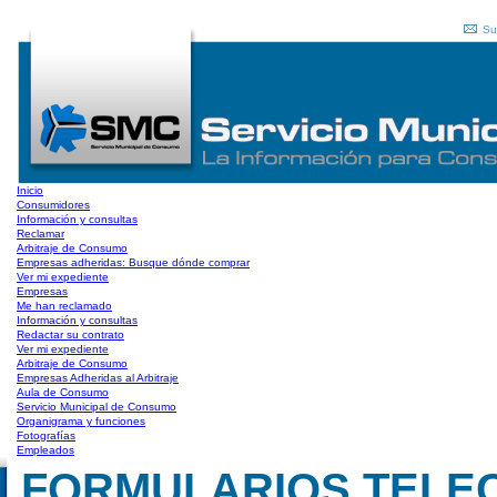
Su
Inicio
Consumidores
Información y consultas
Reclamar
Arbitraje de Consumo
Empresas adheridas: Busque dónde comprar
Ver mi expediente
Empresas
Me han reclamado
Información y consultas
Redactar su contrato
Ver mi expediente
Arbitraje de Consumo
Empresas Adheridas al Arbitraje
Aula de Consumo
Servicio Municipal de Consumo
Organigrama y funciones
Fotografías
Empleados
FORMULARIOS TELE