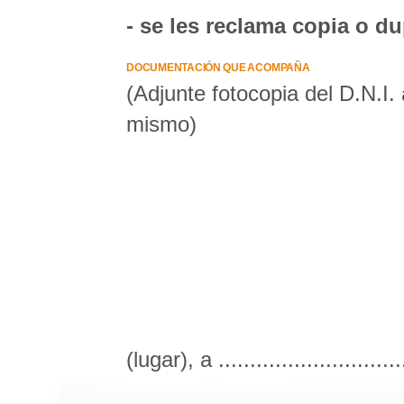
- se les reclama copia o d
DOCUMENTACIÓN QUE ACOMPAÑA
(Adjunte fotocopia del D.N.I.
mismo)
(lugar), a .............................