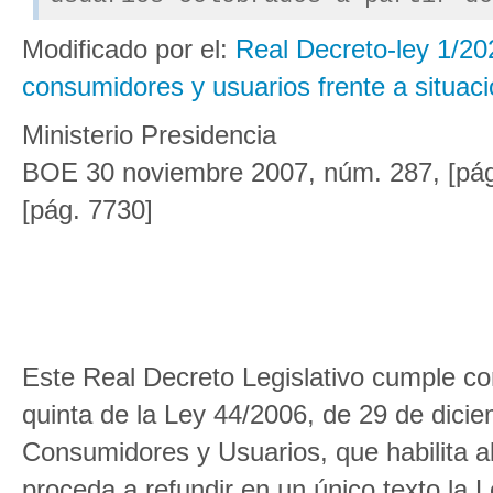
Modificado por el:
Real Decreto-ley 1/20
consumidores y usuarios frente a situaci
Ministerio Presidencia
BOE 30 noviembre 2007, núm. 287, [pág.
[pág. 7730]
Este Real Decreto Legislativo cumple con 
quinta de la Ley 44/2006, de 29 de dicie
Consumidores y Usuarios, que habilita a
proceda a refundir en un único texto la L