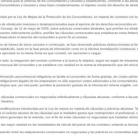
, General para la Defensa de los Consumidores y Usuarios y estableciendo, conforme a las previ
Consumidores y Usuarios y otras leyes complementarias, el régimen común del derecho de desisti
ducidas por la Ley de Mejora de la Protección de los Consumidores, en materia de contratos con l
es de obstáculos onerosos o desproporcionados para el ejercicio de los derechos reconocidos en e
Consejo, de 11 de mayo de 2005, sobre prácticas comerciales desleales, que prohíbe los obstácul
uestro ordenamiento jurídico, prohíbe las cláusulas contractuales que establezcan estas limitacio
bstaculicen el derecho del consumidor a poner fin al contrato.
tro de bienes de tracto sucesivo o continuado, se han observado prácticas obstruccionistas al de
ablecido, tanto en la fase previa de información como en la efectiva formalización contractual, 
ejercitarlo en la misma forma en que contrató, sin sanciones o cargas.
lado, la integración del contrato conforme a la buena fe objetiva, según las reglas de interpretac
ontractual del consumidor y se establece con claridad en la norma la interpretación que del artícu
ormación precontractual obligatoria se facilite al consumidor de forma gratuita, sin costes adicion
s obligaciones legales de los empresarios no sólo suponen costes adicionales a los consumidores, 
ologías que, por otra parte, permiten la prestación gratuita de la información mínima exigible, c
a de cláusulas contractuales no negociadas individualmente y cláusulas abusivas, conforme a las p
 Usuarios.
odificaciones introducidas por la Ley de mejora en materia de cláusulas y prácticas abusivas. Tal 
el carácter abusivo de las cláusulas que le trasladen gastos que corresponden al profesional, c
istros generales de la vivienda, con el fin de evitar cláusulas no negociadas que trasladan dicho
dar mayor claridad en las modalidades de cálculo del precio de los contratos, evitando la factur
iparación entre las estipulaciones contractuales no negociadas y las prácticas no consentidas ex