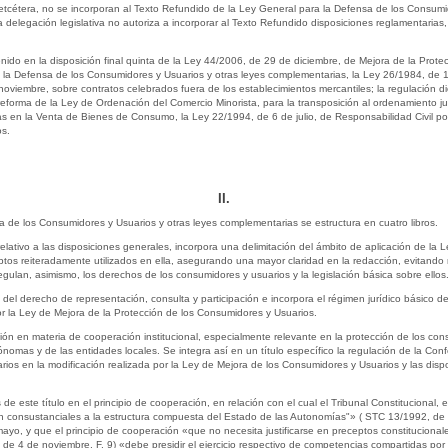
 etcétera, no se incorporan al Texto Refundido de la Ley General para la Defensa de los Consumi
delegación legislativa no autoriza a incorporar al Texto Refundido disposiciones reglamentarias,
ido en la disposición final quinta de la Ley 44/2006, de 29 de diciembre, de Mejora de la Prote
 la Defensa de los Consumidores y Usuarios y otras leyes complementarias, la Ley 26/1984, de 1
oviembre, sobre contratos celebrados fuera de los establecimientos mercantiles; la regulación d
eforma de la Ley de Ordenación del Comercio Minorista, para la transposición al ordenamiento jur
tías en la Venta de Bienes de Consumo, la Ley 22/1994, de 6 de julio, de Responsabilidad Civil
os.
II.
 de los Consumidores y Usuarios y otras leyes complementarias se estructura en cuatro libros.
o, relativo a las disposiciones generales, incorpora una delimitación del ámbito de aplicación de l
tos reiteradamente utilizados en ella, asegurando una mayor claridad en la redacción, evitando 
regulan, asimismo, los derechos de los consumidores y usuarios y la legislación básica sobre ellos
ión del derecho de representación, consulta y participación e incorpora el régimen jurídico básico
or la Ley de Mejora de la Protección de los Consumidores y Usuarios.
gulación en materia de cooperación institucional, especialmente relevante en la protección de los c
omas y de las entidades locales. Se integra así en un título específico la regulación de la Con
os en la modificación realizada por la Ley de Mejora de los Consumidores y Usuarios y las dispo
e este título en el principio de cooperación, en relación con el cual el Tribunal Constitucional,
n consustanciales a la estructura compuesta del Estado de las Autonomías"» ( STC 13/1992, de 
ayo, y que el principio de cooperación «que no necesita justificarse en preceptos constituciona
4, de 4 de noviembre, F. 9) «debe presidir el ejercicio respectivo de competencias compartidas 