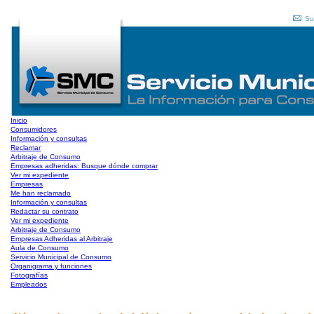
Su
Inicio
Consumidores
Información y consultas
Reclamar
Arbitraje de Consumo
Empresas adheridas: Busque dónde comprar
Ver mi expediente
Empresas
Me han reclamado
Información y consultas
Redactar su contrato
Ver mi expediente
Arbitraje de Consumo
Empresas Adheridas al Arbitraje
Aula de Consumo
Servicio Municipal de Consumo
Organigrama y funciones
Fotografías
Empleados