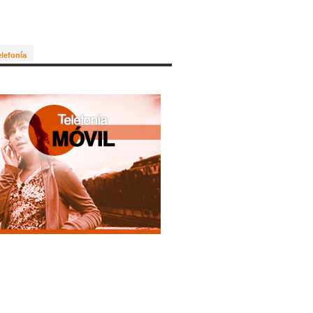
elefonía