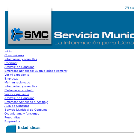
Su
Inicio
Consumidores
Información y consultas
Reclamar
Arbitraje de Consumo
Empresas adheridas: Busque dónde comprar
Ver mi expediente
Empresas
Me han reclamado
Información y consultas
Redactar su contrato
Ver mi expediente
Arbitraje de Consumo
Empresas Adheridas al Arbitraje
Aula de Consumo
Servicio Municipal de Consumo
Organigrama y funciones
Fotografías
Empleados
Estadísticas