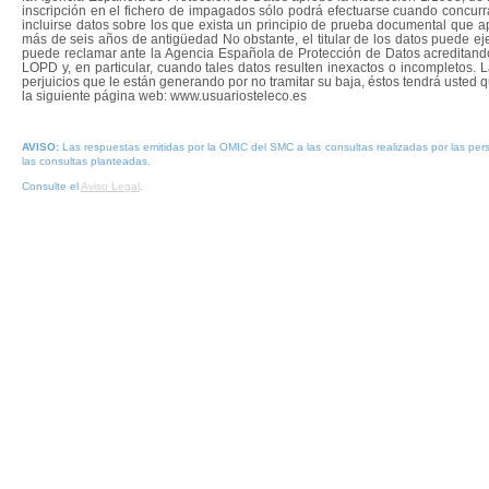
inscripción en el fichero de impagados sólo podrá efectuarse cuando concurr
incluirse datos sobre los que exista un principio de prueba documental que a
más de seis años de antigüedad No obstante, el titular de los datos puede ejerc
puede reclamar ante la Agencia Española de Protección de Datos acreditando l
LOPD y, en particular, cuando tales datos resulten inexactos o incompletos.
perjuicios que le están generando por no tramitar su baja, éstos tendrá usted
la siguiente página web: www.usuariosteleco.es
AVISO:
Las respuestas emitidas por la OMIC del SMC a las consultas realizadas por las p
las consultas planteadas.
Consulte el
Aviso Legal
.