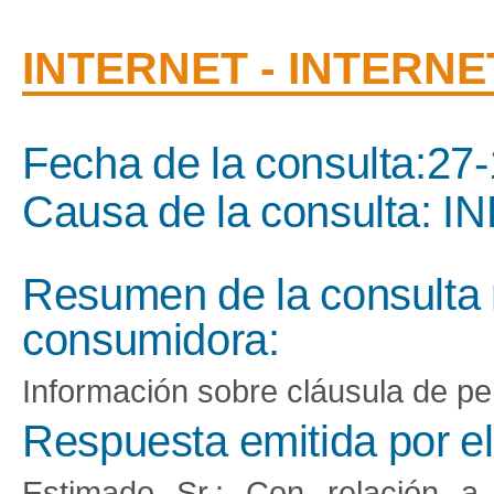
INTERNET - INTERNE
Fecha de la consulta:27
Causa de la consulta
Resumen de la consulta 
consumidora:
Información sobre cláusula de p
Respuesta emitida por e
Estimado Sr.: Con relación a