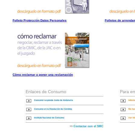
Folleto Protección Datos Personales
Folletos de arrenda
Cómo reclamar o poner una reclamación
Enlaces de Consumo
Para e
Consumo responde Junta de Andalucía
Inform
Consumo en la Diputación de Córdoba
Me ha
Instituto Nacional de Consumo
Ver mi
>>
Contactar con el SMC