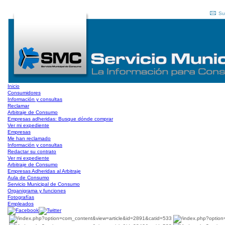
Su
Inicio
Consumidores
Información y consultas
Reclamar
Arbitraje de Consumo
Empresas adheridas: Busque dónde comprar
Ver mi expediente
Empresas
Me han reclamado
Información y consultas
Redactar su contrato
Ver mi expediente
Arbitraje de Consumo
Empresas Adheridas al Arbitraje
Aula de Consumo
Servicio Municipal de Consumo
Organigrama y funciones
Fotografías
Empleados