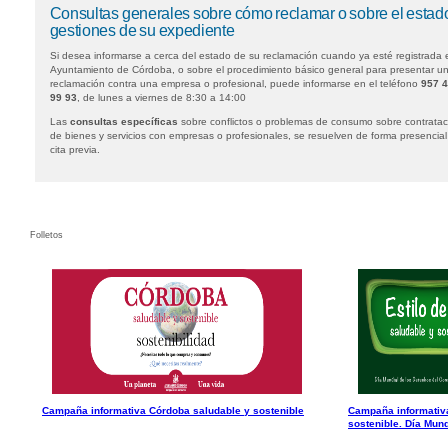
Consultas generales sobre cómo reclamar o sobre el estad
gestiones de su expediente
Si desea informarse a cerca del estado de su reclamación cuando ya esté registrada 
Ayuntamiento de Córdoba, o sobre el procedimiento básico general para presentar u
reclamación contra una empresa o profesional, puede informarse en el teléfono
957 
99 93
, de lunes a viernes de 8:30 a 14:00
Las
consultas específicas
sobre conflictos o problemas de consumo sobre contratac
de bienes y servicios con empresas o profesionales, se resuelven de forma presencial
cita previa.
Folletos
Campaña informativa Córdoba saludable y sostenible
Campaña informativa
sostenible. Día Mund