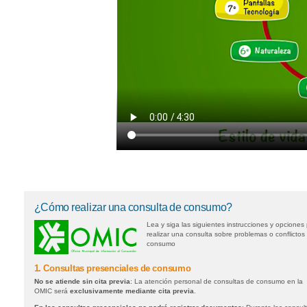
¿Cómo realizar una consulta de consumo?
Lea y siga las siguientes instrucciones y opciones
realizar una consulta sobre problemas o conflictos
consumo
1. Consultas presenciales de consumo
No se atiende sin cita previa
: La atención personal de consultas de consumo en la
OMIC será
exclusivamente mediante cita previa
.