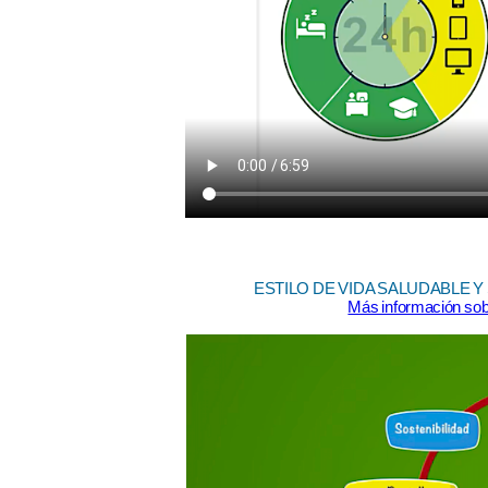
ESTILO DE VIDA SALUDABLE Y SOS
Más información sob