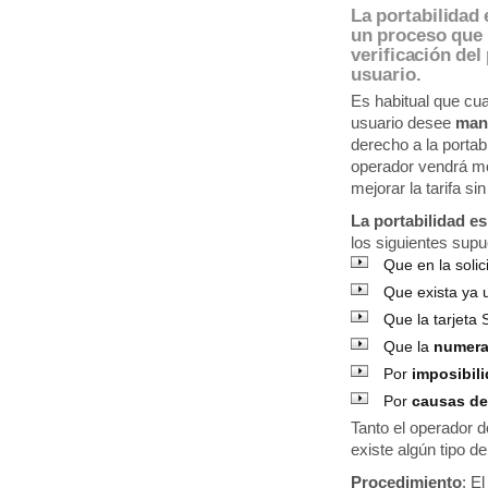
La portabilidad
un proceso que 
verificación del
usuario.
Es habitual que cu
usuario desee
man
derecho a la porta
operador vendrá mot
mejorar la tarifa s
La portabilidad e
los siguientes supu
Que en la solic
Que exista ya
Que la tarjeta
Que la
numera
Por
imposibil
Por
causas de
Tanto el operador 
existe algún tipo de
Procedimiento
: E