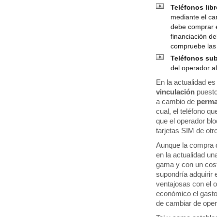
Teléfonos lib
mediante el cam
debe comprar e
financiación de
compruebe las 
Teléfonos su
del operador a
En la actualidad es
vinculación
puesto
a cambio de
perma
cual, el teléfono 
que el operador blo
tarjetas SIM de otr
Aunque la compra 
en la actualidad un
gama y con un coste
supondría adquirir e
ventajosas con el 
económico el gasto 
de cambiar de opera