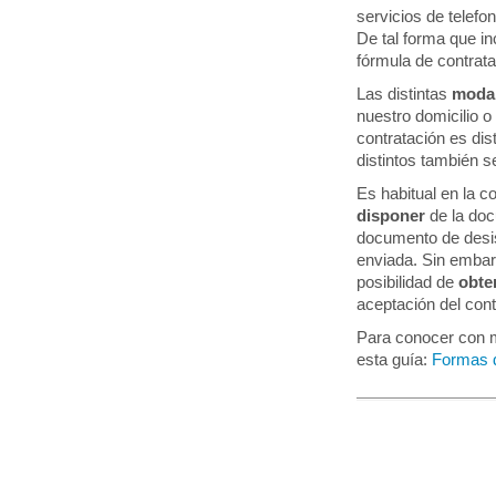
servicios de telefo
De tal forma que in
fórmula de contrata
Las distintas
modal
nuestro domicilio o
contratación es dis
distintos también s
Es habitual en la co
disponer
de la doc
documento de desist
enviada. Sin embarg
posibilidad de
obte
aceptación del cont
Para conocer con m
esta guía:
Formas d