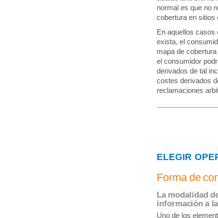
normal es que no re
cobertura en sitios
En aquellos casos e
exista, el consumi
mapa de cobertura n
el consumidor podrá
derivados de tal in
costes derivados de
reclamaciones arbit
ELEGIR OPE
Forma de con
La modalidad d
información a la
Uno de los element