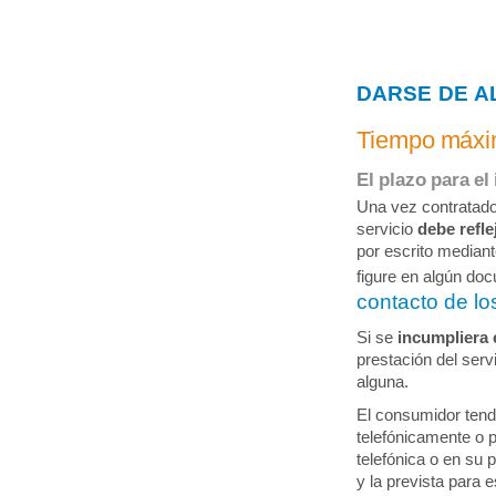
DARSE DE A
Tiempo máxim
El plazo para el 
Una vez contratado 
servicio
debe refle
por escrito mediant
figure en algún doc
contacto de l
Si se
incumpliera 
prestación del servi
alguna.
El consumidor tendr
telefónicamente o p
telefónica o en su 
y la prevista para 