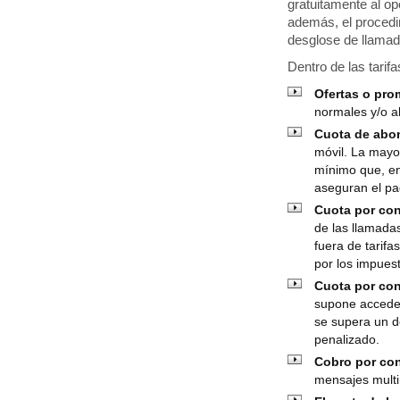
gratuitamente al op
además, el procedi
desglose de llamad
Dentro de las tarif
Ofertas o pr
normales y/o al
Cuota de abo
móvil. La mayo
mínimo que, en
aseguran el p
Cuota por co
de las llamadas
fuera de tarif
por los impues
Cuota por con
supone acceder
se supera un d
penalizado.
Cobro por con
mensajes multi