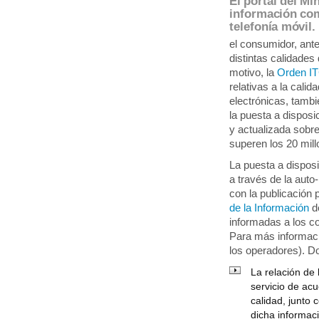
El portal del Mi
información com
telefonía móvil.
el consumidor, ante
distintas calidades
motivo, la
Orden I
relativas a la cali
electrónicas, tamb
la puesta a dispos
y actualizada sobre
superen los 20 mill
La puesta a disposi
a través de la aut
con la publicación 
de la Información
d
informadas a los c
Para más informaci
los operadores). Do
La relación de
servicio de ac
calidad, junto 
dicha informac