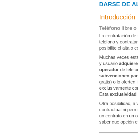
DARSE DE A
Introducción
Teléfono libre o 
La contratación de 
teléfono y contrata
posibilite el alta o 
Muchas veces esta
y usuario
adquiere
operador
de telef
subvencionen part
gratis) o lo oferten
exclusivamente con
Esta
exclusividad
Otra posibilidad,
contractual ni per
un contrato en un o
saber que opción 