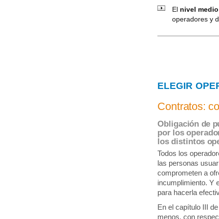
El
nivel medio
operadores y d
ELEGIR OPE
Contratos: c
Obligación de pu
por los operado
los distintos op
Todos los operador
las personas usuar
comprometen a ofre
incumplimiento. Y e
para hacerla efecti
En el capítulo III 
menos, con respect