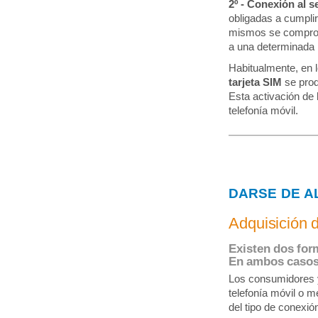
2º - Conexión al se
obligadas a cumplir 
mismos se comprome
a una determinada i
Habitualmente, en l
tarjeta SIM
se prod
Esta activación de l
telefonía móvil.
DARSE DE A
Adquisición d
Existen dos for
En ambos casos 
Los consumidores y 
telefonía móvil o m
del tipo de conexión