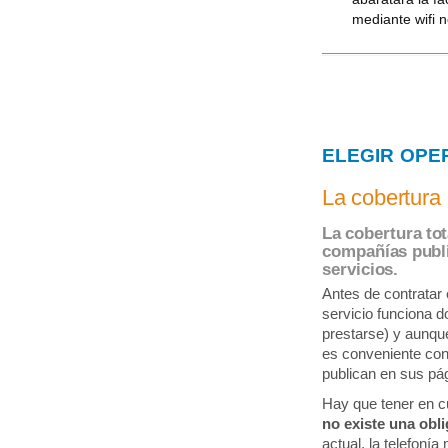
mediante wifi 
ELEGIR OPE
La cobertura
La cobertura tot
compañías publi
servicios.
Antes de contratar 
servicio funciona d
prestarse) y aunque
es conveniente cons
publican en sus pá
Hay que tener en cue
no existe una obl
actual, la telefonía