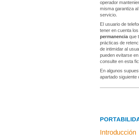
operador mantenien
misma garantiza al 
servicio.
El usuario de telef
tener en cuenta lo
permanencia
que t
prácticas de retenc
de intimidar al usu
pueden evitarse en
consulte en esta fi
En algunos supuesto
apartado siguiente 
PORTABILID
Introducción