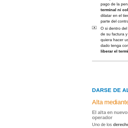
pago de la pen
terminal ni co
dilatar en el 
parte del contr
O si dentro de
de su factura 
quiera hacer u
dado tenga co
liberar el term
DARSE DE A
Alta mediante
El alta en nuev
operador
Uno de los
derech