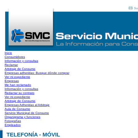
Su
Inicio
Consumidores
Información y consultas
Reclamar
Arbitraje de Consumo
Empresas adheridas: Busque dónde comprar
Ver mi expediente
Empresas
Me han reclamado
Información y consultas
Redactar su contrato
Ver mi expediente
Arbitraje de Consumo
Empresas Adheridas al Arbitraje
Aula de Consumo
Servicio Municipal de Consumo
Organigrama y funciones
Fotografías
Empleados
TELEFONÍA - MÓVIL