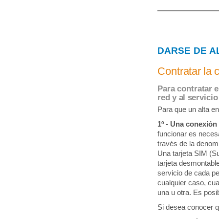
DARSE DE A
Contratar la 
Para contratar e
red y al servicio
Para que un alta en
1º - Una conexión 
funcionar es necesa
través de la denom
Una tarjeta SIM (Su
tarjeta desmontabl
servicio de cada pe
cualquier caso, cuan
una u otra. Es posi
Si desea conocer q