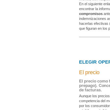
En el siguiente enl
encontrar la infor
compromisos
ante
indemnizaciones as
hacerlas efectivas (
que figuran en los 
ELEGIR OPE
El precio
El precio como 
prepago). Conce
de facturas.
Aunque los precios
competencia del m
por los consumidore