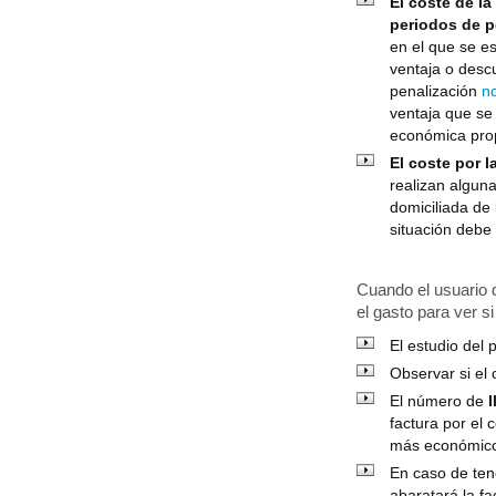
El coste de la
periodos de 
en el que se e
ventaja o desc
penalización
n
ventaja que se
económica prop
El coste por l
realizan algun
domiciliada de
situación debe 
Cuando el usuario d
el gasto para ver s
El estudio del
Observar si el
El número de
factura por el 
más económico 
En caso de ten
abaratará la fa