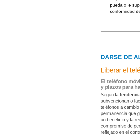
pueda o le supo
conformidad de
DARSE DE A
Liberar el tel
El teléfono móvi
y plazos para ha
Según la
tendencia
subvencionan o faci
teléfonos a cambi
permanencia que ga
un beneficio y la re
compromiso de per
reflejado en el cont