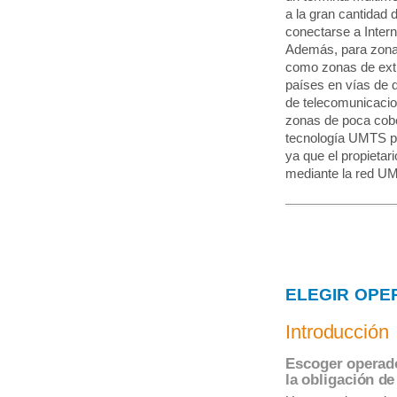
a la gran cantidad 
conectarse a Intern
Además, para zonas 
como zonas de extr
países en vías de d
de telecomunicaci
zonas de poca cobe
tecnología UMTS per
ya que el propieta
mediante la red U
ELEGIR OPE
Introducción
Escoger operado
la obligación de