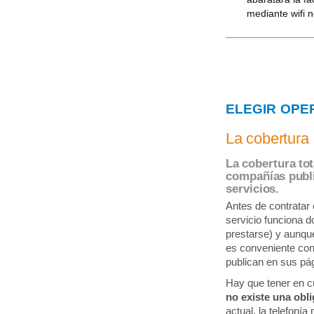
mediante wifi 
ELEGIR OPE
La cobertura
La cobertura tot
compañías publi
servicios.
Antes de contratar 
servicio funciona d
prestarse) y aunque
es conveniente cons
publican en sus pá
Hay que tener en cue
no existe una obl
actual, la telefonía