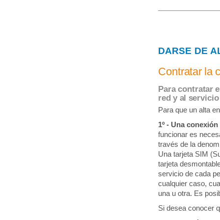
DARSE DE A
Contratar la 
Para contratar e
red y al servicio
Para que un alta en
1º - Una conexión 
funcionar es necesa
través de la denom
Una tarjeta SIM (Su
tarjeta desmontabl
servicio de cada pe
cualquier caso, cuan
una u otra. Es posi
Si desea conocer q