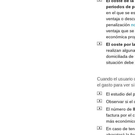
El coste de la
periodos de 
en el que se e
ventaja o desc
penalización
n
ventaja que se
económica prop
El coste por l
realizan algun
domiciliada de
situación debe 
Cuando el usuario d
el gasto para ver s
El estudio del
Observar si el
El número de
factura por el 
más económico 
En caso de ten
abaratará la fa