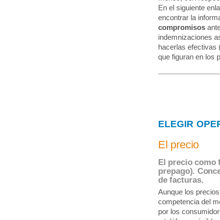
En el siguiente enl
encontrar la infor
compromisos
ante
indemnizaciones as
hacerlas efectivas (
que figuran en los 
ELEGIR OPE
El precio
El precio como 
prepago). Conce
de facturas.
Aunque los precios
competencia del m
por los consumidore