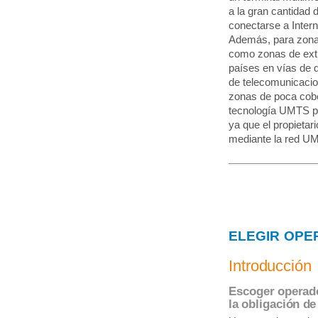
a la gran cantidad 
conectarse a Intern
Además, para zonas 
como zonas de extr
países en vías de d
de telecomunicaci
zonas de poca cobe
tecnología UMTS per
ya que el propieta
mediante la red U
ELEGIR OPE
Introducción
Escoger operado
la obligación de