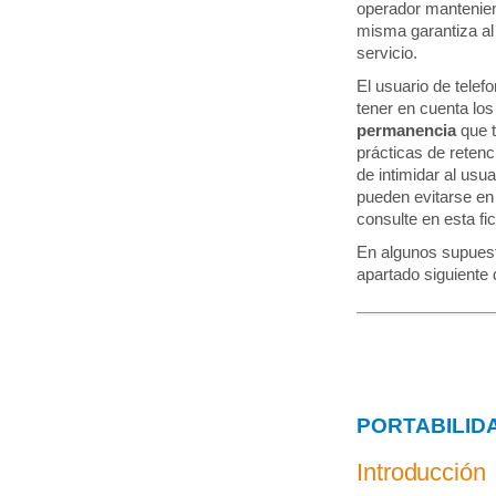
operador mantenien
misma garantiza al 
servicio.
El usuario de telef
tener en cuenta lo
permanencia
que t
prácticas de retenc
de intimidar al usu
pueden evitarse en
consulte en esta fi
En algunos supuesto
apartado siguiente 
PORTABILID
Introducción