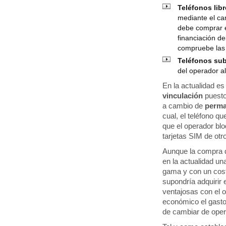
Teléfonos lib
mediante el cam
debe comprar e
financiación de
compruebe las 
Teléfonos su
del operador a
En la actualidad es
vinculación
puesto
a cambio de
perma
cual, el teléfono 
que el operador blo
tarjetas SIM de otr
Aunque la compra 
en la actualidad un
gama y con un coste
supondría adquirir e
ventajosas con el 
económico el gasto 
de cambiar de opera