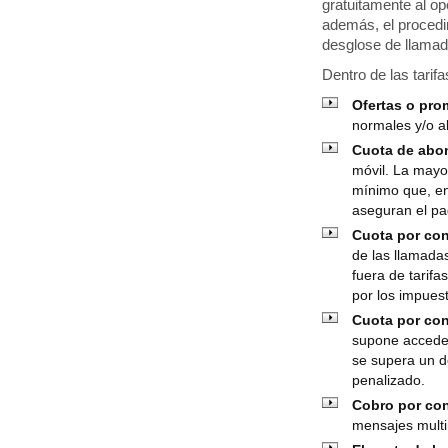
gratuitamente al op
además, el procedi
desglose de llamad
Dentro de las tarif
Ofertas o pr
normales y/o al
Cuota de abo
móvil. La mayo
mínimo que, en
aseguran el p
Cuota por co
de las llamadas
fuera de tarif
por los impues
Cuota por con
supone acceder
se supera un d
penalizado.
Cobro por con
mensajes multi