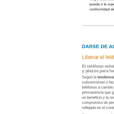
pueda o le supo
conformidad de
DARSE DE A
Liberar el tel
El teléfono móvi
y plazos para ha
Según la
tendencia
subvencionan o faci
teléfonos a cambi
permanencia que ga
un beneficio y la re
compromiso de per
reflejado en el cont