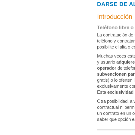
DARSE DE A
Introducción
Teléfono libre o 
La contratación de 
teléfono y contrata
posibilite el alta o 
Muchas veces esta
y usuario
adquiere
operador
de telef
subvencionen part
gratis) o lo oferten
exclusivamente con
Esta
exclusividad
Otra posibilidad,
contractual ni per
un contrato en un o
saber que opción 