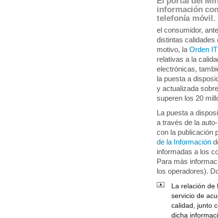
El portal del Mi
información com
telefonía móvil.
el consumidor, ante
distintas calidades
motivo, la
Orden I
relativas a la cali
electrónicas, tamb
la puesta a dispos
y actualizada sobre
superen los 20 mill
La puesta a disposi
a través de la aut
con la publicación 
de la Información
d
informadas a los c
Para más informaci
los operadores). Do
La relación de
servicio de ac
calidad, junto 
dicha informac