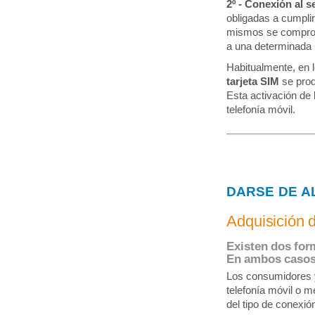
2º - Conexión al se
obligadas a cumplir 
mismos se comprome
a una determinada i
Habitualmente, en l
tarjeta SIM
se prod
Esta activación de l
telefonía móvil.
DARSE DE A
Adquisición d
Existen dos for
En ambos casos 
Los consumidores y 
telefonía móvil o m
del tipo de conexión