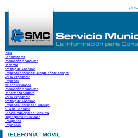
Su
Inicio
Consumidores
Información y consultas
Reclamar
Arbitraje de Consumo
Empresas adheridas: Busque dónde comprar
Ver mi expediente
Empresas
Me han reclamado
Información y consultas
Redactar su contrato
Ver mi expediente
Arbitraje de Consumo
Empresas Adheridas al Arbitraje
Aula de Consumo
Servicio Municipal de Consumo
Organigrama y funciones
Fotografías
Empleados
TELEFONÍA - MÓVIL