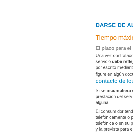
DARSE DE A
Tiempo máxim
El plazo para el 
Una vez contratado 
servicio
debe refle
por escrito mediant
figure en algún doc
contacto de l
Si se
incumpliera 
prestación del servi
alguna.
El consumidor tendr
telefónicamente o p
telefónica o en su 
y la prevista para 