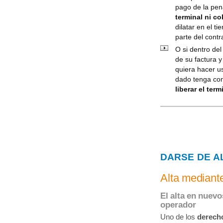
pago de la pen
terminal ni co
dilatar en el 
parte del contr
O si dentro de
de su factura 
quiera hacer u
dado tenga co
liberar el term
DARSE DE A
Alta mediante
El alta en nuev
operador
Uno de los
derech