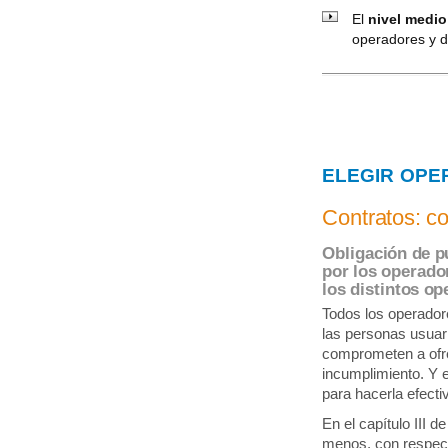
El
nivel medio
operadores y d
ELEGIR OPE
Contratos: c
Obligación de pu
por los operado
los distintos op
Todos los operador
las personas usuar
comprometen a ofre
incumplimiento. Y e
para hacerla efecti
En el capítulo III 
menos, con respect