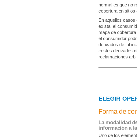
normal es que no re
cobertura en sitios
En aquellos casos e
exista, el consumi
mapa de cobertura n
el consumidor podrá
derivados de tal in
costes derivados de
reclamaciones arbit
ELEGIR OPE
Forma de con
La modalidad d
información a la
Uno de los element