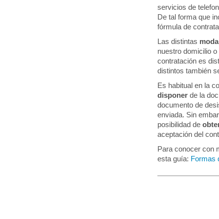
servicios de telefo
De tal forma que in
fórmula de contrata
Las distintas
modal
nuestro domicilio o
contratación es dis
distintos también s
Es habitual en la co
disponer
de la doc
documento de desist
enviada. Sin embarg
posibilidad de
obte
aceptación del cont
Para conocer con m
esta guía:
Formas d