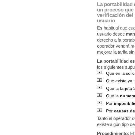
La portabilidad
un proceso que 
verificación del
usuario.
Es habitual que cu
usuario desee
man
derecho a la porta
operador vendrá mot
mejorar la tarifa s
La portabilidad e
los siguientes supu
Que en la solic
Que exista ya
Que la tarjeta
Que la
numera
Por
imposibil
Por
causas de
Tanto el operador 
existe algún tipo de
Procedimiento
: E