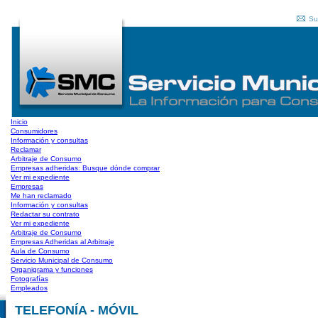
Su
Inicio
Consumidores
Información y consultas
Reclamar
Arbitraje de Consumo
Empresas adheridas: Busque dónde comprar
Ver mi expediente
Empresas
Me han reclamado
Información y consultas
Redactar su contrato
Ver mi expediente
Arbitraje de Consumo
Empresas Adheridas al Arbitraje
Aula de Consumo
Servicio Municipal de Consumo
Organigrama y funciones
Fotografías
Empleados
TELEFONÍA - MÓVIL