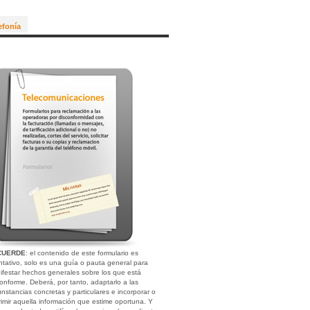
efonía
CUERDE
: el contenido de este formulario es
entativo, solo es una guía o pauta general para
ifestar hechos generales sobre los que está
conforme. Deberá, por tanto, adaptarlo a las
unstancias concretas y particulares e incorporar o
rimir aquella información que estime oportuna. Y