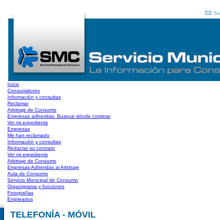
Su
Inicio
Consumidores
Información y consultas
Reclamar
Arbitraje de Consumo
Empresas adheridas: Busque dónde comprar
Ver mi expediente
Empresas
Me han reclamado
Información y consultas
Redactar su contrato
Ver mi expediente
Arbitraje de Consumo
Empresas Adheridas al Arbitraje
Aula de Consumo
Servicio Municipal de Consumo
Organigrama y funciones
Fotografías
Empleados
TELEFONÍA - MÓVIL