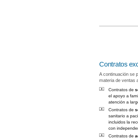
Contratos ex
A continuación se p
materia de ventas a
Contratos de
s
el apoyo a fam
atención a larg
Contratos de
s
sanitario a pa
incluidos la re
con independen
Contratos de
a