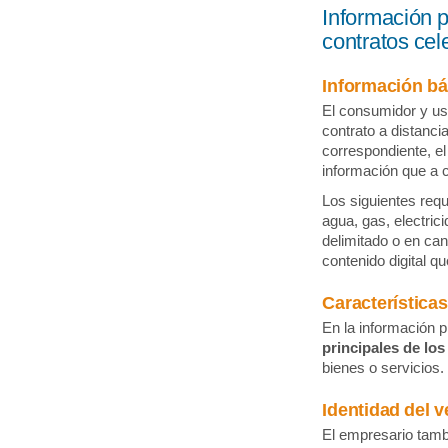
Información p
contratos cel
Información bás
El consumidor y us
contrato a distanci
correspondiente, e
información que a c
Los siguientes requ
agua, gas, electri
delimitado o en ca
contenido digital q
Características
En la información p
principales de los
bienes o servicios.
Identidad del 
El empresario tamb