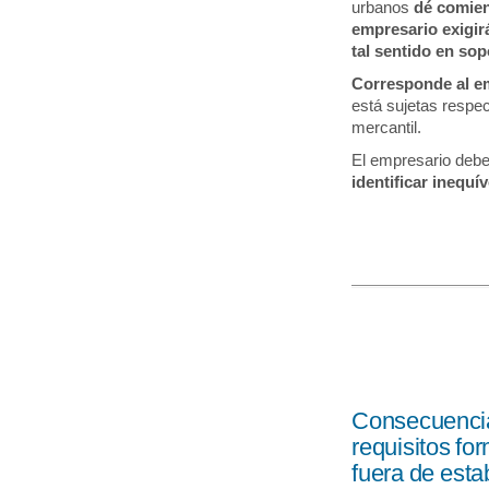
urbanos
dé comien
empresario exigir
tal sentido en so
Corresponde al em
está sujetas respec
mercantil.
El empresario debe
identificar inequ
Consecuencias
requisitos fo
fuera de esta