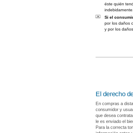
éste quién ten
indebidamente
Si el consumi
por los daños 
y por los daños
El derecho de
En compras a dista
consumidor y usuar
que desea contratar
le es enviado el bie
Para la correcta to