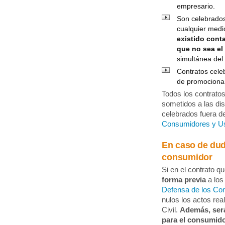
empresario.
Son celebrados
cualquier medi
existido cont
que no sea el
simultánea del
Contratos cel
de promocionar
Todos los contrato
sometidos a las dis
celebrados fuera de
Consumidores y U
En caso de dud
consumidor
Si en el contrato q
forma previa
a lo
Defensa de los Co
nulos los actos rea
Civil.
Además, será
para el consumido