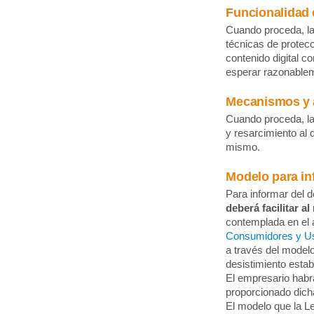
Funcionalidad e
Cuando proceda, l
técnicas de protecc
contenido digital 
esperar razonable
Mecanismos y a
Cuando proceda, la 
y resarcimiento al 
mismo.
Modelo para in
Para informar del 
deberá facilitar a
contemplada en el ap
Consumidores y U
a través del model
desistimiento estab
El empresario habr
proporcionado dich
El modelo que la Le