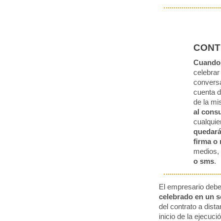
CONT
Cuando 
celebrar
conversa
cuenta d
de la m
al cons
cualquie
quedará
firma o
medios
o sms
.
El empresario deber
celebrado en un 
del contrato a dist
inicio de la ejecuci