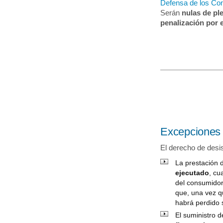
Defensa de los Co
Serán
nulas de pl
penalización por e
Excepciones 
El derecho de desi
La prestación 
ejecutado
, cu
del consumidor
que, una vez q
habrá perdido 
El suministro d