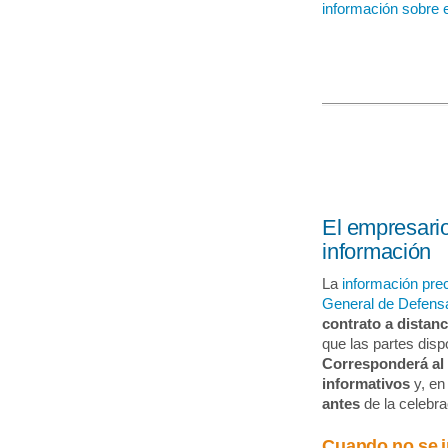
información sobre e
El empresario
información
La
información pre
General de Defens
contrato a distanc
que las partes dis
Corresponderá al 
informativos
y, en
antes
de la celebra
Cuando no se i