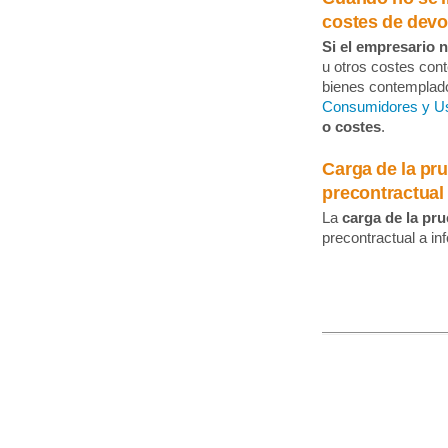
costes de devo
Si el empresario 
u otros costes con
bienes contemplad
Consumidores y U
o costes
.
Carga de la pr
precontractual
La
carga de la pr
precontractual a i