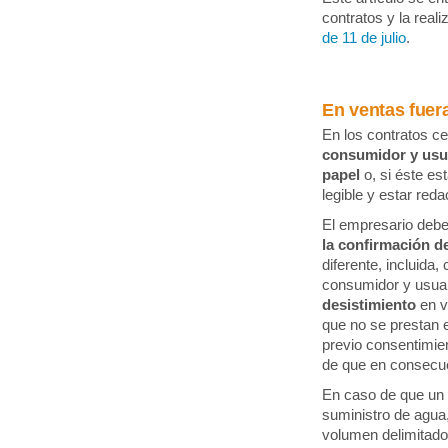
contratos y la real
de 11 de julio
.
En ventas fuer
En los contratos ce
consumidor y usu
papel
o, si éste es
legible y estar red
El empresario deber
la confirmación d
diferente, incluida
consumidor y usuar
desistimiento
en v
que no se prestan 
previo consentimie
de que en consecue
En caso de que un
suministro de agua
volumen delimitado