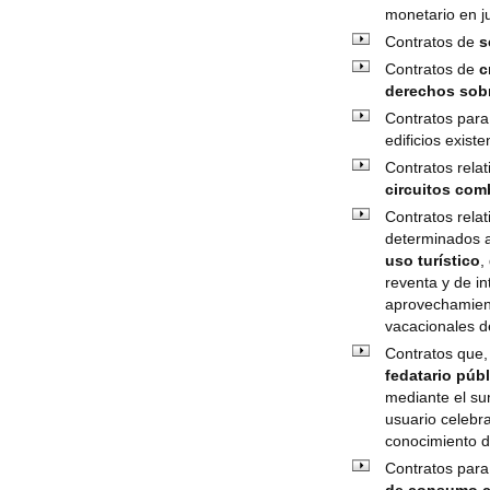
monetario en ju
Contratos de
s
Contratos de
c
derechos sob
Contratos para
edificios existe
Contratos relat
circuitos co
Contratos rela
determinados a
uso turístico
,
reventa y de in
aprovechamient
vacacionales de
Contratos que, 
fedatario púb
mediante el su
usuario celebra
conocimiento d
Contratos para