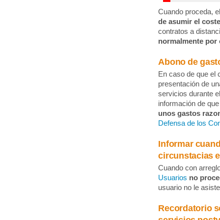
Cuando proceda, e
de asumir el coste
contratos a distanc
normalmente por 
Abono de gasto
En caso de que el c
presentación de una
servicios durante el
información de que
unos gastos razo
Defensa de los Co
Informar cuand
circunstacias 
Cuando con arreglo 
Usuarios
no proced
usuario no le asist
Recordatorio so