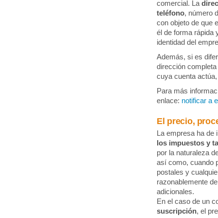
comercial. La
dire
teléfono
, número 
con objeto de que 
él de forma rápida 
identidad del empr
Además, si es difere
dirección completa
cuya cuenta actúa, 
Para más informaci
enlace:
notificar a
El precio, pro
La empresa ha de 
los impuestos y t
por la naturaleza d
así como, cuando 
postales y cualquie
razonablemente de 
adicionales.
En el caso de un c
suscripción
, el pr