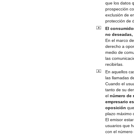
que los datos q
prospección com
exclusión de e
protección de 
El consumidor
no deseadas, 
En el marco d
derecho a opon
medio de comun
las comunicaci
recibirlas.
En aquellos c
las llamadas d
Cuando el usua
tanto de su de
el
número de r
empresario est
oposición
que 
plazo máximo 
El emisor esta
usuarios que h
con el número 