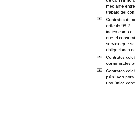
de consumo co
mediante entre
trabajo del co
Contratos de s
artículo 98.2.
L
indica como el
que el consumid
servicio que se
obligaciones de
Contratos cel
comerciales 
Contratos cele
públicos
para 
una única cone