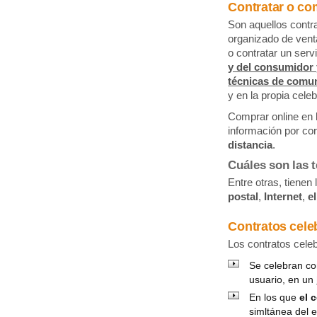
Contratar o com
Son aquellos contr
organizado de vent
o contratar un servi
y del consumidor 
técnicas de comun
y en la propia cele
Comprar online en l
información por cor
distancia
.
Cuáles son las 
Entre otras, tienen
postal
,
Internet
,
e
Contratos celeb
Los contratos celeb
Se celebran co
usuario, en un
En los que
el 
simltánea del e