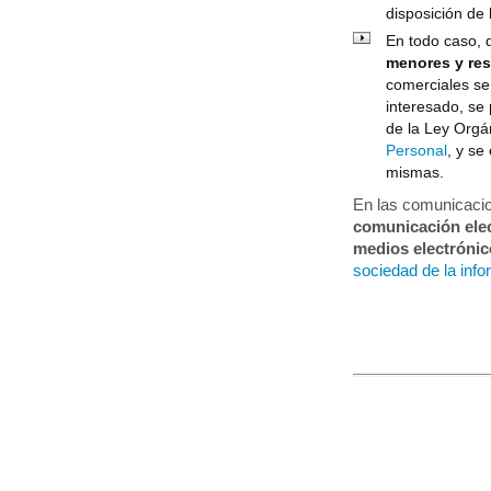
disposición de
En todo caso, 
menores y res
comerciales se 
interesado, se 
de la Ley Orgá
Personal
, y se
mismas.
En las comunicac
comunicación elect
medios electróni
sociedad de la inf