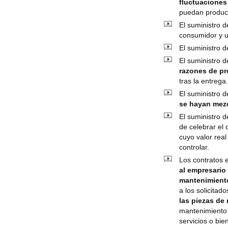
fluctuaciones
puedan produci
El suministro 
consumidor y u
El suministro 
El suministro 
razones de pr
tras la entrega
El suministro 
se hayan mezc
El suministro 
de celebrar el
cuyo valor rea
controlar.
Los contratos 
al empresario
mantenimient
a los solicita
las piezas de
mantenimiento 
servicios o bie