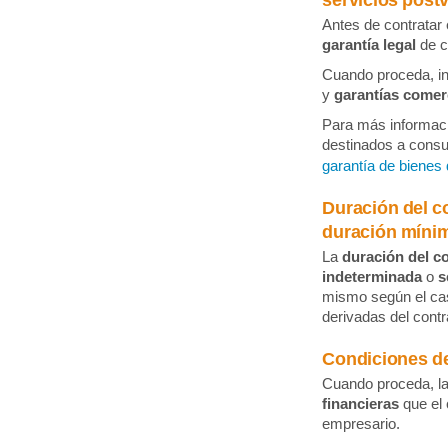
servicios post
Antes de contratar
garantía legal
de c
Cuando proceda, in
y
garantías comer
Para más informaci
destinados a consum
garantía de biene
Duración del c
duración mínim
La
duración del c
indeterminada
o
s
mismo según el ca
derivadas del contr
Condiciones de
Cuando proceda, la
financieras
que el 
empresario.