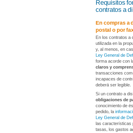
Requisitos fo
contratos a d
En compras a di
postal o por fa
En los contratos a 
utilizada en la prop
y, al menos, en cas
Ley General de De
forma acorde con l
claros y comprens
transacciones come
incapaces de contra
deberá ser legible.
Si un contrato a di
obligaciones de p
conocimiento de és
pedido, la
informac
Ley General de De
las características
tasas, los gastos a