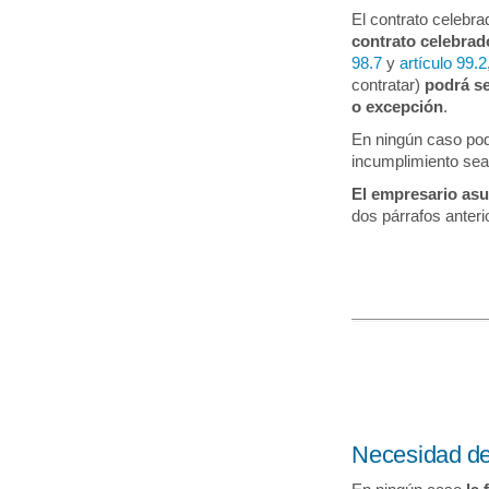
El contrato celebr
contrato celebrad
98.7
y
artículo 99.2
contratar)
podrá se
o excepción
.
En ningún caso pod
incumplimiento sea
El empresario asu
dos párrafos anteri
Necesidad de