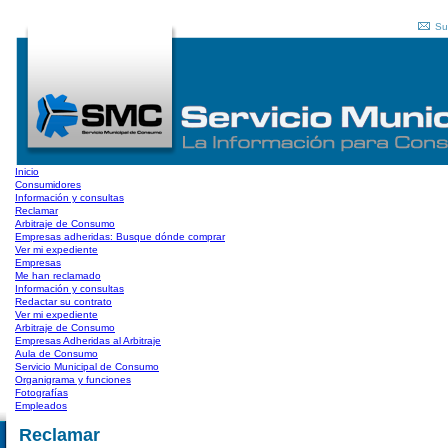
Su
Inicio
Consumidores
Información y consultas
Reclamar
Arbitraje de Consumo
Empresas adheridas: Busque dónde comprar
Ver mi expediente
Empresas
Me han reclamado
Información y consultas
Redactar su contrato
Ver mi expediente
Arbitraje de Consumo
Empresas Adheridas al Arbitraje
Aula de Consumo
Servicio Municipal de Consumo
Organigrama y funciones
Fotografías
Empleados
Reclamar