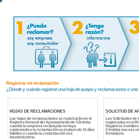
Registrar mi reclamación
¿Dónde y cuándo registrar una hoja de quejas y reclamaciones o una so
HOJAS DE RECLAMACIONES
SOLICITUD DE A
Las hojas de reclamaciones se registrarán en el
Las Solicitudes de 
Registro General del Ayuntamiento de Córdoba
registradas en el R
cuando la empresa reclamada no haya
Registros Auxiliar
contestado a la reclamación en el plazo de 10 días
Córdoba una vez se 
hábiles o cuando la contestación sea
formulario.
insatisfactoria.