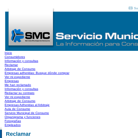
Su
Inicio
Consumidores
Información y consultas
Reclamar
Arbitraje de Consumo
Empresas adheridas: Busque dónde comprar
Ver mi expediente
Empresas
Me han reclamado
Información y consultas
Redactar su contrato
Ver mi expediente
Arbitraje de Consumo
Empresas Adheridas al Arbitraje
Aula de Consumo
Servicio Municipal de Consumo
Organigrama y funciones
Fotografías
Empleados
Reclamar