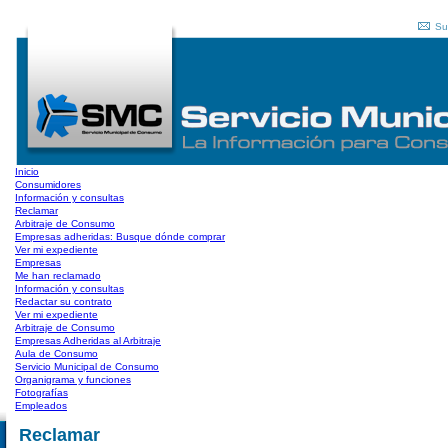
Su
Inicio
Consumidores
Información y consultas
Reclamar
Arbitraje de Consumo
Empresas adheridas: Busque dónde comprar
Ver mi expediente
Empresas
Me han reclamado
Información y consultas
Redactar su contrato
Ver mi expediente
Arbitraje de Consumo
Empresas Adheridas al Arbitraje
Aula de Consumo
Servicio Municipal de Consumo
Organigrama y funciones
Fotografías
Empleados
Reclamar