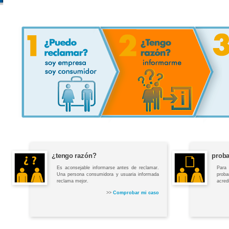
¿tengo razón?
proba
Es aconsejable informarse antes de reclamar.
Para
Una persona consumidora y usuaria informada
prob
reclama mejor.
acred
>>
Comprobar mi caso