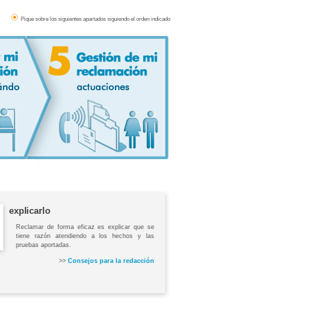
Pique sobre los siguientes apartados siguiendo el orden indicado
explicarlo
Reclamar de forma eficaz es explicar que se
tiene razón atendiendo a los hechos y las
pruebas aportadas.
>>
Consejos para la redacción