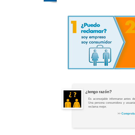
¿tengo razón?
Es aconsejable informarse antes de
Una persona consumidora y usuaria
reclama mejor.
>>
Comproba