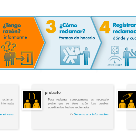
probarlo
 reclamar.
Para reclamar correctamente es necesario
 informada
probar que se tiene razón. Las pruebas
acreditan los hechos reclamados.
r mi caso
>>
Derecho a la información