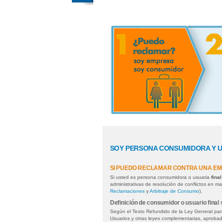
SOY PERSONA CONSUMIDORA Y U
SI PUEDO RECLAMAR CONTRA UNA EM
Si usted es persona consumidora o usuaria
final
administrativas de resolución de conflictos en m
Reclamaciones
y
Arbitraje de Consumo
).
Definición de consumidor o usuario final
Según el Texto Refundido de la Ley General par
Usuarios y otras leyes complementarias, aproba