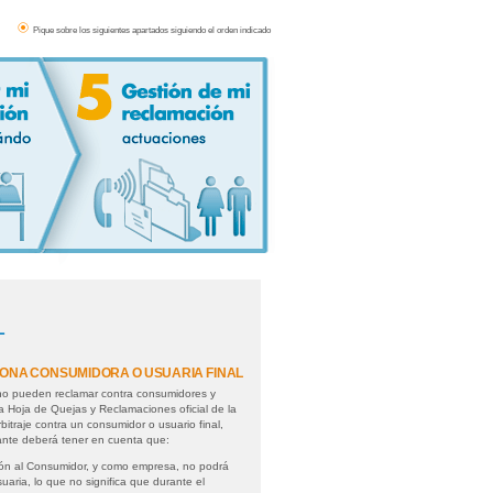
Pique sobre los siguientes apartados siguiendo el orden indicado
L
ONA CONSUMIDORA O USUARIA FINAL
no pueden reclamar contra consumidores y
a Hoja de Quejas y Reclamaciones oficial de la
bitraje contra un consumidor o usuario final,
ante deberá tener en cuenta que:
ción al Consumidor, y como empresa, no podrá
aria, lo que no significa que durante el