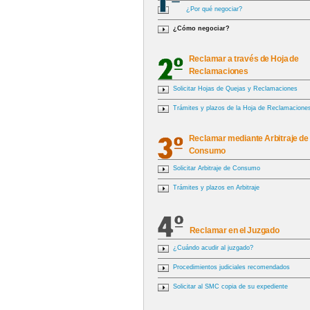
¿Por qué negociar?
¿Cómo negociar?
Reclamar a través de Hoja de
Reclamaciones
Solicitar Hojas de Quejas y Reclamaciones
Trámites y plazos de la Hoja de Reclamacione
Reclamar mediante Arbitraje de
Consumo
Solicitar Arbitraje de Consumo
Trámites y plazos en Arbitraje
Reclamar en el Juzgado
¿Cuándo acudir al juzgado?
Procedimientos judiciales recomendados
Solicitar al SMC copia de su expediente