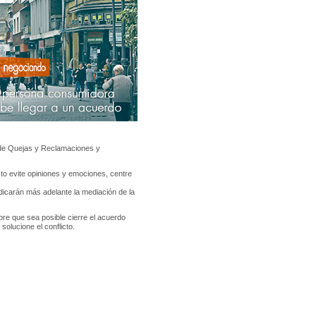
a de Quejas y Reclamaciones y
icto evite opiniones y emociones, centre
dicarán más adelante la mediación de la
re que sea posible cierre el acuerdo
solucione el conflicto.