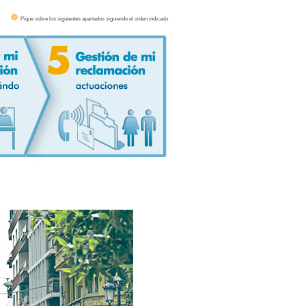
Pique sobre los siguientes apartados siguiendo el orden indicado